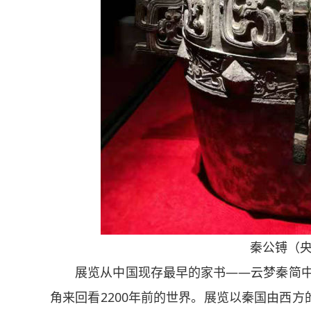
秦公镈（央
展览从中国现存最早的家书——云梦秦简中的《
角来回看2200年前的世界。展览以秦国由西