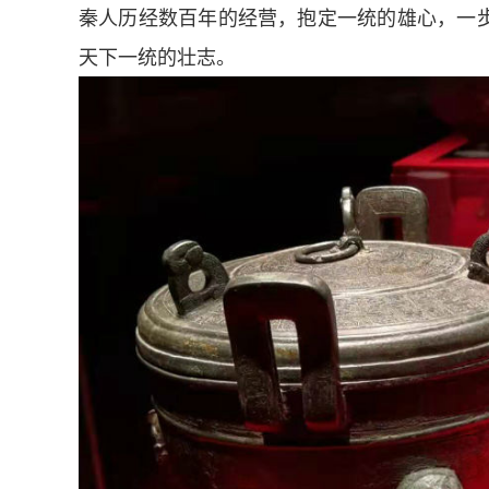
秦人历经数百年的经营，抱定一统的雄心，一
天下一统的壮志。