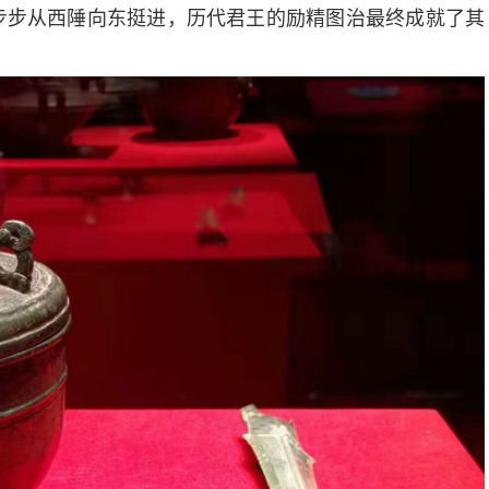
步步从西陲向东挺进，历代君王的励精图治最终成就了其