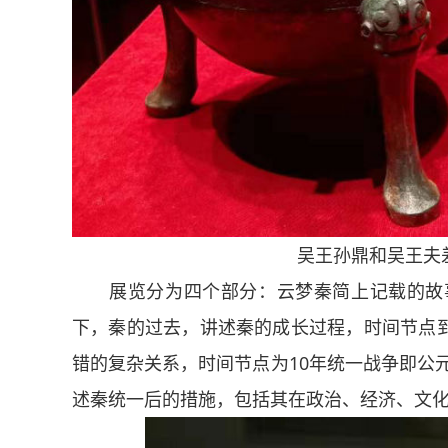
吴王孙鼎和吴王夫
展览分为四个部分：云梦秦简上记载的故事，以
下，秦的过去，讲述秦的成长过程，时间节点
错的复杂关系，时间节点为10年统一战争即公元
述秦统一后的措施，包括其在政治、经济、文