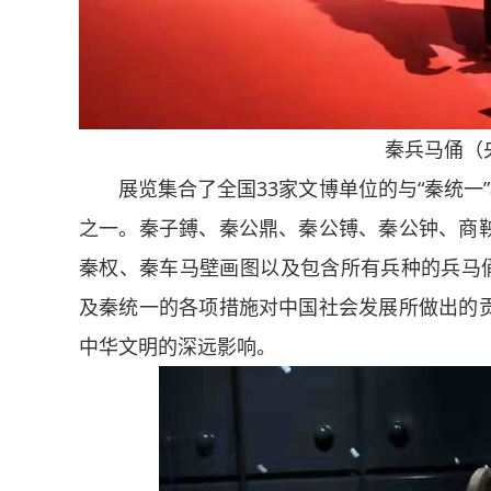
秦兵马俑（
展览集合了全国33家文博单位的与“秦统一”
之一。秦子鎛、秦公鼎、秦公镈、秦公钟、商
秦权、秦车马壁画图以及包含所有兵种的兵马俑
及秦统一的各项措施对中国社会发展所做出的
中华文明的深远影响。