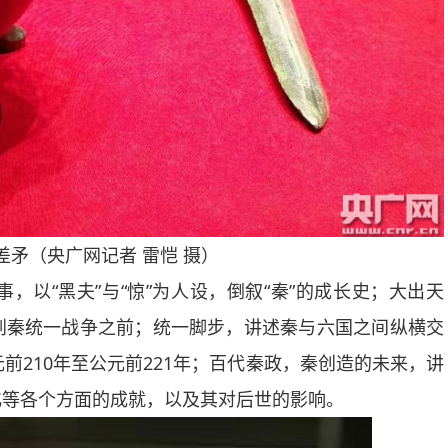
差矛（央广网记者 雷恺 摄）
“黑夫”与“惊”为人设，倒叙“秦”的成长史；大出天
到秦统一战争之前；统一脚步，讲述秦与六国之间纵横交
前210年至公元前221年；百代秦政，秦创造的未来，讲
化等各个方面的成就，以及其对后世的影响。