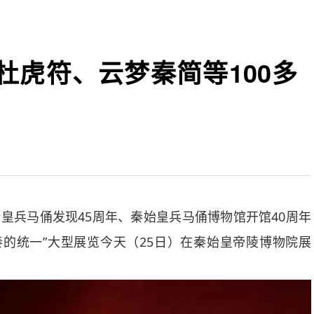
杜虎符、云梦秦简等100多
兵马俑发现45周年、秦始皇兵马俑博物馆开馆40周年
的统一”大型展览今天（25日）在秦始皇帝陵博物院展