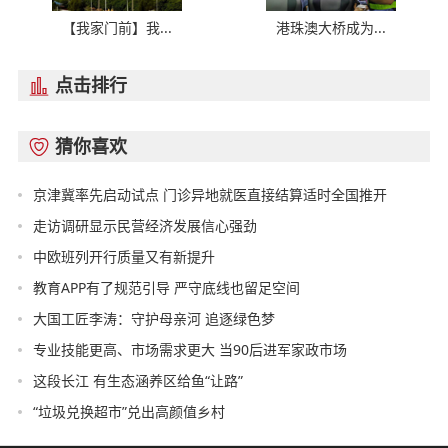
【我家门前】我...
港珠澳大桥成为...
点击排行

猜你喜欢

京津冀率先启动试点 门诊异地就医直接结算适时全国推开
走访调研显示民营经济发展信心强劲
中欧班列开行质量又有新提升
教育APP有了规范引导 严守底线也留足空间
大国工匠李涛：守护母亲河 追逐绿色梦
专业技能更高、市场需求更大 当90后进军家政市场
这段长江 有生态涵养区给鱼“让路”
“垃圾兑换超市”兑出高颜值乡村