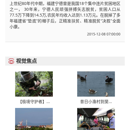
上世纪80年代中期，福建宁德曾是我国18个集中连片贫困地区
之一， 30年来，宁德人民顽强拼搏矢志脱贫，贫困人口从
77.5万下降到14.5万,农民年均收入达到1.13万元。在脱掉了多
年福建省“垫底”的帽子后，正精准扶贫、精准脱贫“决胜”全面
小康。
2015-12-08 07:00:00
视觉焦点

【极境守护者】...
昔日小渔村到斐...