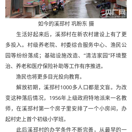
如今的溪邳村 巩盼东 摄
生活好起来后，溪邳村在新农村建设上有了更
多投入。村级养老院、村委综合服务中心、渔民公
园等纷纷落成；基础设施改造、“清洁家园”环境整
治、养老和医疗保险补助等工作有序推进。
渔民也将更多目光投向教育。
解放初期，溪邳村1000多人口都是文盲。为改
变这种落后情况，1956年上级政府特地派来一名教
师，在溪邳村第一个房子里安排了一个小房间，办
起村史上首个初级小学班。
此后溪邳村的办学条件不断完善，从最早的一