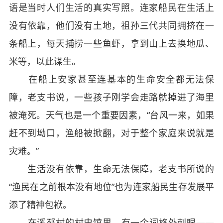
语是当时人们生活的真实写照。连家船民在生活上
没有依靠，他们没有土地，祖孙三代共同拥挤在一
条船上，每天捕捞一些鱼虾，拿到山上去换地瓜、
米等，以此谋生。
在船上安家甚至连基本的生命安全都无法保
障，老支书说，一些孩子刚学会走路就掉进了海里
被淹死。天气也是一个重要因素，“台风一来，如果
赶不到坳口，渔船被掀翻，对于整个家庭来说就是
灾难。”
生活没有依靠，生命无法保障，老支书所说的
“渔民在之前根本没有地位”也为连家船民生存发展平
添了精神包袱。
在溪邳村的村史馆里，有一个词格外刺眼——