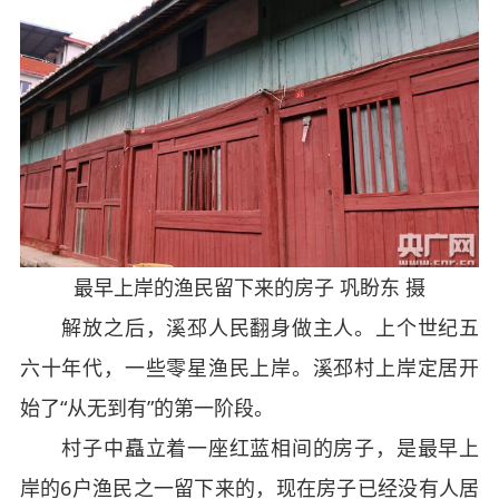
最早上岸的渔民留下来的房子 巩盼东 摄
解放之后，溪邳人民翻身做主人。上个世纪五
六十年代，一些零星渔民上岸。溪邳村上岸定居开
始了“从无到有”的第一阶段。
村子中矗立着一座红蓝相间的房子，是最早上
岸的6户渔民之一留下来的，现在房子已经没有人居