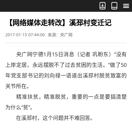



【网络媒体走转改】溪邳村变迁记
2017-01-15 07:44:00
来源：央广网
央广网宁德1月15日消息（记者 巩盼东）“没有
上岸定居，永远摆脱不了过去贫困的生活。”做了50
年党支部书记的刘向禄一语道出溪邳村脱贫致富的
关节所在。
精准扶贫，精准脱贫，重要的一点是要搞清楚
为什么“贫”。
在溪邳村，这个问题并不难回答。