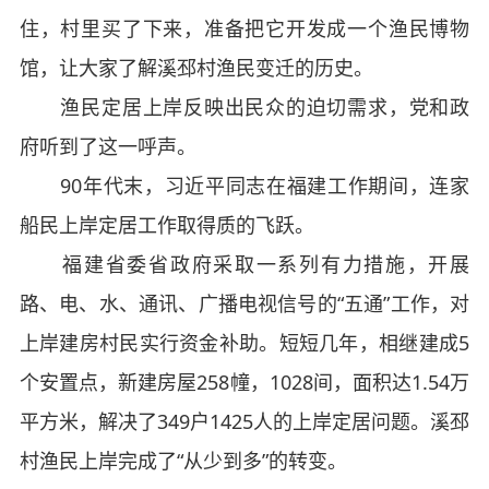
住，村里买了下来，准备把它开发成一个渔民博物
馆，让大家了解溪邳村渔民变迁的历史。
渔民定居上岸反映出民众的迫切需求，党和政
府听到了这一呼声。
90年代末，习近平同志在福建工作期间，连家
船民上岸定居工作取得质的飞跃。
福建省委省政府采取一系列有力措施，开展
路、电、水、通讯、广播电视信号的“五通”工作，对
上岸建房村民实行资金补助。短短几年，相继建成5
个安置点，新建房屋258幢，1028间，面积达1.54万
平方米，解决了349户1425人的上岸定居问题。溪邳
村渔民上岸完成了“从少到多”的转变。