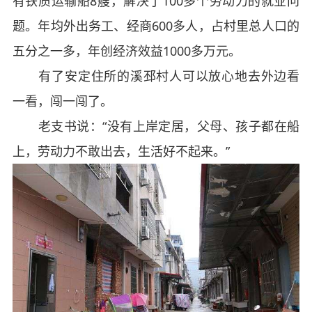
有铁质运输船8艘，解决了100多个劳动力的就业问
题。年均外出务工、经商600多人，占村里总人口的
五分之一多，年创经济效益1000多万元。
有了安定住所的溪邳村人可以放心地去外边看
一看，闯一闯了。
老支书说：“没有上岸定居，父母、孩子都在船
上，劳动力不敢出去，生活好不起来。”