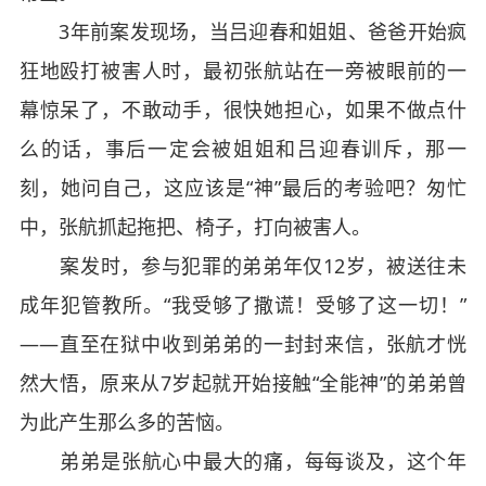
3年前案发现场，当吕迎春和姐姐、爸爸开始疯
狂地殴打被害人时，最初张航站在一旁被眼前的一
幕惊呆了，不敢动手，很快她担心，如果不做点什
么的话，事后一定会被姐姐和吕迎春训斥，那一
刻，她问自己，这应该是“神”最后的考验吧？匆忙
中，张航抓起拖把、椅子，打向被害人。
案发时，参与犯罪的弟弟年仅12岁，被送往未
成年犯管教所。“我受够了撒谎！受够了这一切！”
——直至在狱中收到弟弟的一封封来信，张航才恍
然大悟，原来从7岁起就开始接触“全能神”的弟弟曾
为此产生那么多的苦恼。
弟弟是张航心中最大的痛，每每谈及，这个年