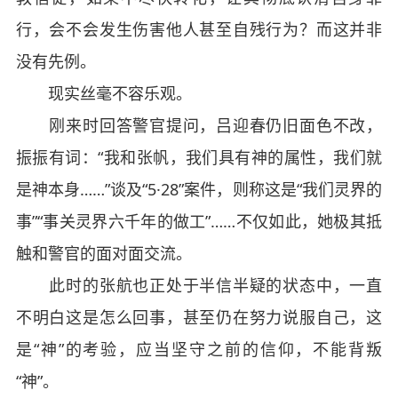
行，会不会发生伤害他人甚至自残行为？而这并非
没有先例。
现实丝毫不容乐观。
刚来时回答警官提问，吕迎春仍旧面色不改，
振振有词：“我和张帆，我们具有神的属性，我们就
是神本身……”谈及“5·28”案件，则称这是“我们灵界的
事”“事关灵界六千年的做工”……不仅如此，她极其抵
触和警官的面对面交流。
此时的张航也正处于半信半疑的状态中，一直
不明白这是怎么回事，甚至仍在努力说服自己，这
是“神”的考验，应当坚守之前的信仰，不能背叛
“神”。