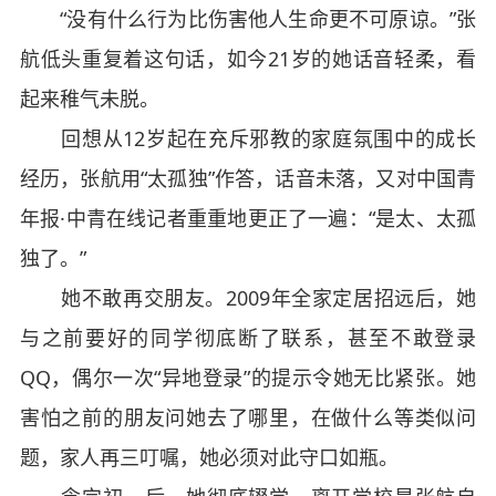
“没有什么行为比伤害他人生命更不可原谅。”张
航低头重复着这句话，如今21岁的她话音轻柔，看
起来稚气未脱。
回想从12岁起在充斥邪教的家庭氛围中的成长
经历，张航用“太孤独”作答，话音未落，又对中国青
年报·中青在线记者重重地更正了一遍：“是太、太孤
独了。”
她不敢再交朋友。2009年全家定居招远后，她
与之前要好的同学彻底断了联系，甚至不敢登录
QQ，偶尔一次“异地登录”的提示令她无比紧张。她
害怕之前的朋友问她去了哪里，在做什么等类似问
题，家人再三叮嘱，她必须对此守口如瓶。