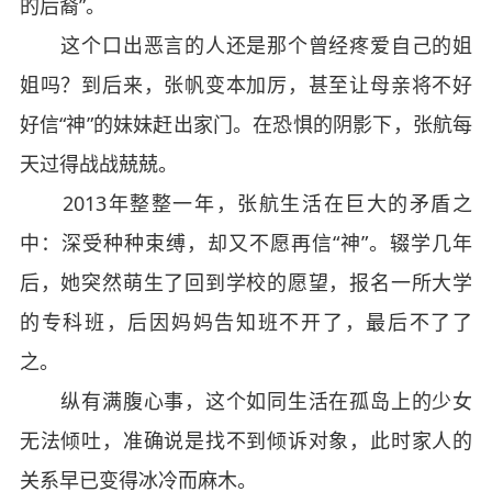
的后裔”。
这个口出恶言的人还是那个曾经疼爱自己的姐
姐吗？到后来，张帆变本加厉，甚至让母亲将不好
好信“神”的妹妹赶出家门。在恐惧的阴影下，张航每
天过得战战兢兢。
2013年整整一年，张航生活在巨大的矛盾之
中：深受种种束缚，却又不愿再信“神”。辍学几年
后，她突然萌生了回到学校的愿望，报名一所大学
的专科班，后因妈妈告知班不开了，最后不了了
之。
纵有满腹心事，这个如同生活在孤岛上的少女
无法倾吐，准确说是找不到倾诉对象，此时家人的
关系早已变得冰冷而麻木。