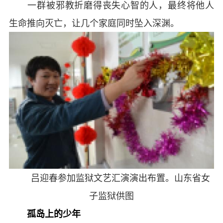
一群被邪教折磨得丧失心智的人，最终将他人
生命推向灭亡，让几个家庭同时坠入深渊。
吕迎春参加监狱文艺汇演演出布置。山东省女
子监狱供图
孤岛上的少年