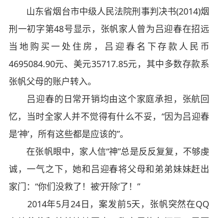
山东省烟台市中级人民法院刑事判决书(2014)烟
刑一初字第48号显示，张帆家人曾为吕迎春在招远
当地购买一处住房，吕迎春名下存款人民币
4695084.90元、美元35717.85元，其中多数存款系
张帆父母的账户转入。
吕迎春的日常开销均由这个家庭承担，张航回
忆，当时全家人并不觉得有什么不妥，“因为吕迎春
是‘神’，所有这些都是应该的”。
在张帆眼中，家人信“神”总是反反复复，不够虔
诚，一气之下，她和吕迎春将父母和弟弟妹妹赶出
家门：“你们没救了！被‘开除’了！”
2014年5月24日，案发前5天，张帆突然在QQ