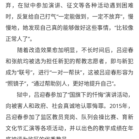
弃，在狱中参加演讲、征文等各种活动遇到困难
时，反复给自己打气“一定能做到，一定不放弃”，慢
慢地，她发现自己真的能够做好这些事情，“比较像
正常人了”。
随着改造效果愈加明显，不长时间后，吕迎春
和张航均被选为担任新犯的帮教志愿者，即与新犯
成为“联号”，进行“一对一帮扶”，这被吕迎春形容为
“照镜子”，“通过帮助别人，更好地提升自己”。
狱中，吕迎春参加了“国旗下的忏悔”演讲活动，
向被害人和政府、社会真诚地认罪悔罪。2015年，
吕迎春参加了监区教员竞岗、队列会操比赛、育新
文化节汇演等各项活动，并以出色的教学成绩在年