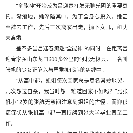
“全能神”开始成为吕迎春打发无聊光阴的重要寄
托。渐渐地，她深陷其中，为了全身心投入，她甚
至辞去工作，先后三次离家出走，抛下女儿，和丈
夫离婚。
差不多当吕迎春痴迷“全能神”的同时，在距离吕
迎春家乡山东龙口600多公里的河北无极县，一名叫
张帆的少女正陷入与严重抑郁症的纠缠中。
“从高中起，姐姐每次回家总是莫名其妙地哭，
几次想过自杀，我当时想，难道回家不好吗？”比张
帆小12岁的张航无意间注意到姐姐的古怪。而抑郁
症症状从张帆高中起一直持续到她大学毕业直至工
作。