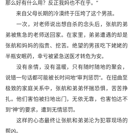
那么好有什么用？反正我妈也不在乎。”
来自父母长期的冷漠终于压垮了这个男孩。
一次，对老师说出想自杀的念头后，张航的弟
弟被焦急的老师送回家。在家里，弟弟遭遇的却是
张航和妈妈的指责、挖苦。绝望的男孩吃下姥姥的
半瓶安眠药，幸亏被紧急送医才转危为安。
没有亲情，没有温暖，只有随时随地的聚会，
说错一句话都可能被长时间地“审判惩罚”。在扭曲至
极致的家庭关系中，张航和弟弟怀揣恐惧，苦苦挣
扎。他们害怕被扫地出门，无依无靠，也害怕达不
到“神”的要求，遭到无情惩罚。
这样的心态最终让张航和弟弟沦为犯罪现场的
帮凶。