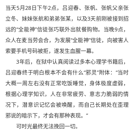
当天5月28日下午2点，吕迎春、张帆、张帆父亲张
立冬、妹妹张航和弟弟张某，以及3天前刚被接到招
远的“全能神”信徒张巧联外出就餐购物。当晚9点，
众人在麦当劳会合，为发展“全能神”信徒，向被害人
索要手机号码被拒，遂发生血腥一幕。
3年后，在狱中认真阅读过多本心理学书籍后，
吕迎春终于明白根本不会有什么“邪灵”附体：“当时
大概一周左右没有正常吃饭睡觉，身体极度虚弱，
根据心理学知识，人在非常疲劳、意志力脆弱的情
况下，潜意识记忆会被唤醒，而自己长期处在歪理
邪说的暗示下，才会有那种表现。”
可时光最终无法挽回一切。