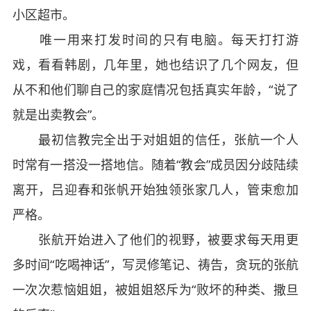
小区超市。
唯一用来打发时间的只有电脑。每天打打游
戏，看看韩剧，几年里，她也结识了几个网友，但
从不和他们聊自己的家庭情况包括真实年龄，“说了
就是出卖教会”。
最初信教完全出于对姐姐的信任，张航一个人
时常有一搭没一搭地信。随着“教会”成员因分歧陆续
离开，吕迎春和张帆开始独领张家几人，管束愈加
严格。
张航开始进入了他们的视野，被要求每天用更
多时间“吃喝神话”，写灵修笔记、祷告，贪玩的张航
一次次惹恼姐姐，被姐姐怒斥为“败坏的种类、撒旦