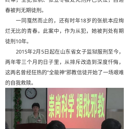
春被判无期徒刑。
一同戛然而止的，还有时年18岁的张航本应绚
烂无比的青春。此案中，作为从犯，她被判处有期
徒刑10年。
2015年2月5日起在山东省女子监狱服刑至今，
两年零三个月的日子里，从排斥改造到深度忏悔，
这两名曾经狂热的“全能神”邪教信徒开始了一场艰难
的自我救赎。