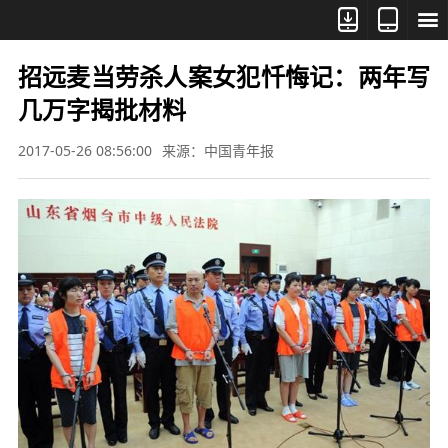



招远麦当劳杀人案女犯忏悔记：两年写
几万字揭批材料
2017-05-26 08:56:00
来源：中国青年报