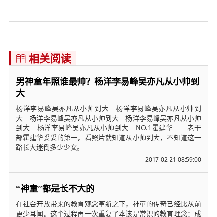
相关阅读

男神童年照谁最帅？杨洋李易峰吴亦凡从小帅到
大
杨洋李易峰吴亦凡从小帅到大 杨洋李易峰吴亦凡从小帅到
大 杨洋李易峰吴亦凡从小帅到大 杨洋李易峰吴亦凡从小帅
到大 杨洋李易峰吴亦凡从小帅到大 NO.1霍建华 老干
部霍建华妥妥的第一，看照片就知道从小帅到大，不知道这一
路长大迷倒多少少女。
2017-02-21 08:59:00
“神童”都是长不大的
在社会开放带来的教育观念革新之下，神童的传奇已经比从前
更少耳闻。这个过程再一次重复了本该是常识的教育理念：成