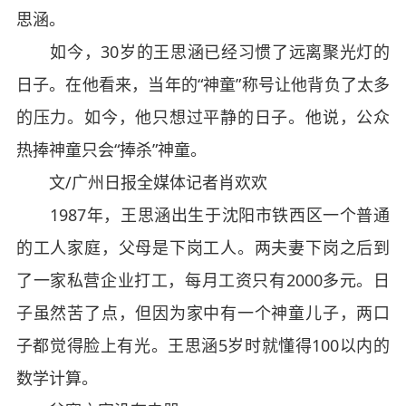
思涵。
如今，30岁的王思涵已经习惯了远离聚光灯的
日子。在他看来，当年的“神童”称号让他背负了太多
的压力。如今，他只想过平静的日子。他说，公众
热捧神童只会“捧杀”神童。
文/广州日报全媒体记者肖欢欢
1987年，王思涵出生于沈阳市铁西区一个普通
的工人家庭，父母是下岗工人。两夫妻下岗之后到
了一家私营企业打工，每月工资只有2000多元。日
子虽然苦了点，但因为家中有一个神童儿子，两口
子都觉得脸上有光。王思涵5岁时就懂得100以内的
数学计算。