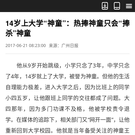



14岁上大学“神童”：热捧神童只会“捧
杀”神童
2017-06-21 08:23:00
来源：广州日报
他从9岁开始跳级，小学只念了3年，中学只念
了4年，14岁就上了大学，被誉为神童。但他的生活
自理能力极差，进入大学之后，因为比班上的同学
小四五岁，让他跟班上同学的交往都成了问题。大
四那年，因为多门功课不及格，他被学校责令退
学。在媒体的追踪下，相关部门又“网开一面”，让他
重新回到大学校园。他就是当年备受关注的神童王