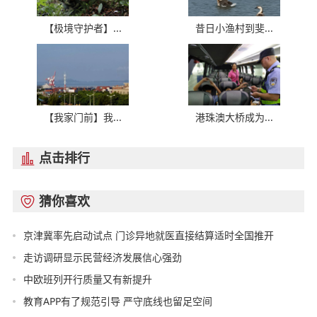
【极境守护者】...
昔日小渔村到斐...
【我家门前】我...
港珠澳大桥成为...
点击排行

猜你喜欢

京津冀率先启动试点 门诊异地就医直接结算适时全国推开
走访调研显示民营经济发展信心强劲
中欧班列开行质量又有新提升
教育APP有了规范引导 严守底线也留足空间