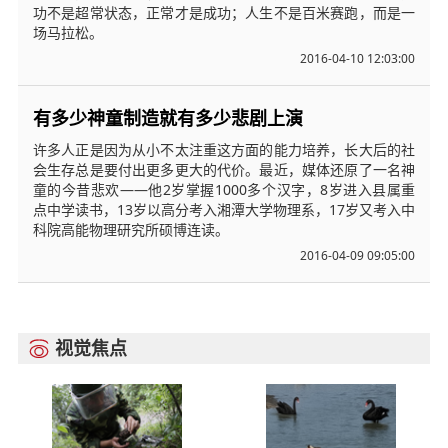
功不是超常状态，正常才是成功；人生不是百米赛跑，而是一
场马拉松。
2016-04-10 12:03:00
有多少神童制造就有多少悲剧上演
许多人正是因为从小不太注重这方面的能力培养，长大后的社
会生存总是要付出更多更大的代价。最近，媒体还原了一名神
童的今昔悲欢——他2岁掌握1000多个汉字，8岁进入县属重
点中学读书，13岁以高分考入湘潭大学物理系，17岁又考入中
科院高能物理研究所硕博连读。
2016-04-09 09:05:00
视觉焦点
