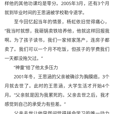
样他的其他功课均是零分。2005年3月，还有3个月
就到毕业时间的王思涵被学校勒令退学。
至今回忆起当年的情景，杨虹依旧觉得痛心，
“我当时就想，我砸锅卖铁培养他，他就这样回报我
啊。为了孩子读书，我们一家倾家荡产，连房子都
卖了。我们可以一个月不吃饭，但孩子的学费我们
一天都没拖欠过。”
“神童”给了他太多压力
2001年冬，王思涵的父亲被确诊为胸膜癌，3个
月就去世了。此时的王思涵，大学生活才开始4个
月。“父亲就是因为我累死的。父亲去世之后，我才
感觉到自己的承受力有些差。”
父亲去世让他突然间觉得拼命学习的唯一动力