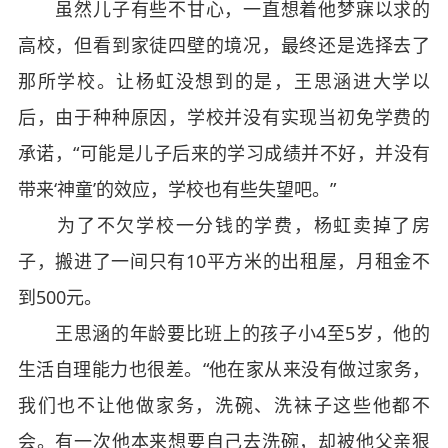
虽然儿子有些不甘心，一直想着他梦寐以求的
高校，但看到家徒四壁的境况，最终还是选择去了
那所学校。让杨虹没想到的是，王思涵进大学以
后，由于种种原因，学校并没有实现当初免学费的
承诺，“可能是儿子后来的学习成绩并不好，并没有
带来‘神童’的效应，学校也有些失望吧。”
为了不欠学校一分钱的学费，杨虹卖掉了房
子，搬进了一间只有10平方米的出租屋，月租金不
到500元。
王思涵的年龄要比班上的孩子小4至5岁，他的
生活自理能力也很差。“他在家从来没有做过家务，
我们也不让他做家务，洗碗、洗袜子这些他都不
会。有一次他本来想要自己去洗碗，却被他父亲狠