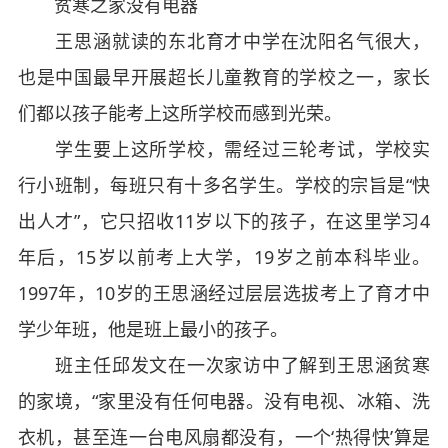
贫寒之家没有电器
王思涵就读的东北育才中学在沈阳名气很大，
也是中国最早开展超长儿童教育的学校之一，家长
们都以孩子能考上这所学校而感到光荣。
学生要上这所学校，需经过三轮考试，学校实
行小班制，每班只有十多名学生。学校的宗旨是“快
出人才”，它只招收11岁以下的孩子，在这里学习4
年后，15岁以前考上大学，19岁之前本科毕业。
1997年，10岁的王思涵经过层层选拔考上了育才中
学少年班，他是班上最小的孩子。
班主任邱发文在一次家访中了解到王思涵贫寒
的家境，“家里没有任何电器。没有电视、冰箱、洗
衣机，甚至连一台电风扇都没有，一个‘热得快’算是