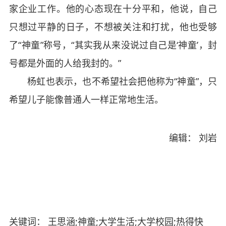
家企业工作。他的心态现在十分平和，他说，自己
只想过平静的日子，不想被关注和打扰，他也受够
了“神童”称号，“其实我从来没说过自己是‘神童’，封
号都是外面的人给我封的。”
杨虹也表示，也不希望社会把他称为“神童”，只
希望儿子能像普通人一样正常地生活。
编辑： 刘岩
关键词： 王思涵;神童;大学生活;大学校园;热得快