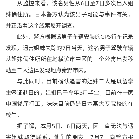
从监控来看，该名男性从6日至7日多次出入姐
妹俩住所。日本警方认为该男子可能与事件有关，
并正沿着这个线索展开调查。
此外，警方根据该男子车辆安装的GPS行车记录
发现，遇害姐妹失踪的7日当天，这名男子驾驶车辆
从姐妹俩住所所在地横滨市中区的一个公寓出发移
动至二人遗体发现地点秦野市内。
与此同时，目前确认遇害的姐妹二人是以留学
生签证赴日的，姐姐已于今年3月毕业，目前在一家
中国餐厅打工，妹妹目前仍是日本某大专院校的在
校生。
据了解，本月5日、6日两天，因一直无法与遇
害姐妹取得联系，他们的朋友于7月7日向警方报