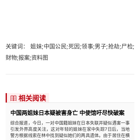
关键词： 姐妹;中国公民;死因;领事;男子;抢劫;尸检;
财物;报案;资料图
相关阅读

中国两姐妹日本疑被害身亡 中使馆吁尽快破案
综合报道，今日，一对中国籍姐妹在日本失联并疑似遇害一事
引发外界高度关注，这对年轻的姐妹在家中失踪7日后，当地
警方根据线索在林中找到疑似她们的两具遗体。由于居住在横