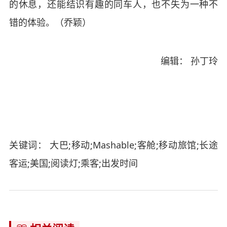
的休息，还能结识有趣的同车人，也不失为一种不
错的体验。（乔颖）
编辑： 孙丁玲
关键词： 大巴;移动;Mashable;客舱;移动旅馆;长途
客运;美国;阅读灯;乘客;出发时间