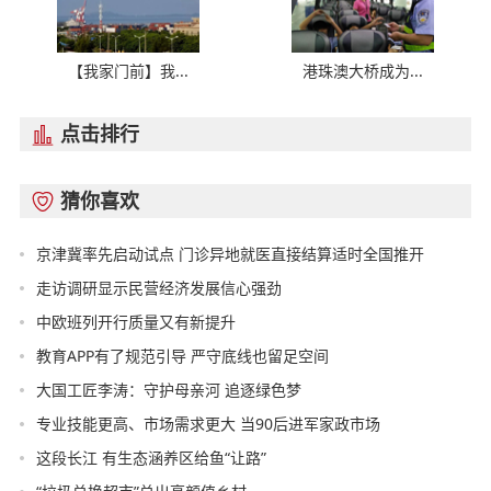
【我家门前】我...
港珠澳大桥成为...
点击排行

猜你喜欢

京津冀率先启动试点 门诊异地就医直接结算适时全国推开
走访调研显示民营经济发展信心强劲
中欧班列开行质量又有新提升
教育APP有了规范引导 严守底线也留足空间
大国工匠李涛：守护母亲河 追逐绿色梦
专业技能更高、市场需求更大 当90后进军家政市场
这段长江 有生态涵养区给鱼“让路”