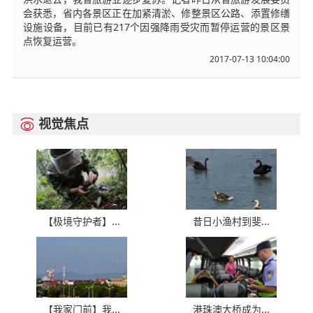
会获悉，省内各景区正在加紧清淤、修整景区公路、添置修缮
设施设备，目前已有217个因强降雨受灾而暂停运营的景区景
点恢复运营。
2017-07-13 10:04:00
视觉焦点

【极境守护者】...
昔日小渔村到斐...
【我家门前】我...
港珠澳大桥成为...