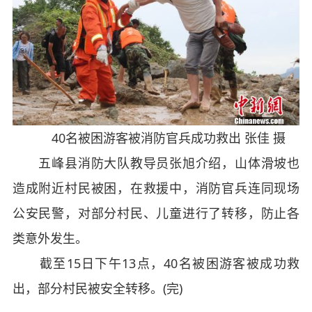
40名被困游客被消防官兵成功救出 张佳 摄
五峰县消防大队教导员张旭介绍，山体滑坡也
造成附近村民被困，在救援中，消防官兵连同现场
公安民警，对部分村民、儿童进行了转移，防止各
类意外发生。
截至15日下午13点，40名被困游客被成功救
出，部分村民被安全转移。(完)