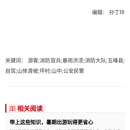
编辑： 孙丁玲
关键词： 游客;消防官兵;暴雨洪涝;消防大队;五峰县;
自驾;山体滑坡;坪村;山中;公安民警
相关阅读

带上这些知识，暑期出游玩得更省心