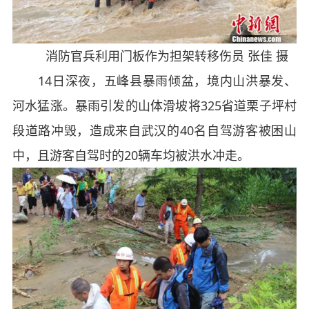
消防官兵利用门板作为担架转移伤员 张佳 摄
14日深夜，五峰县暴雨倾盆，境内山洪暴发、
河水猛涨。暴雨引发的山体滑坡将325省道栗子坪村
段道路冲毁，造成来自武汉的40名自驾游客被困山
中，且游客自驾时的20辆车均被洪水冲走。