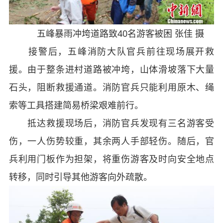
五峰暴雨冲垮道路致40名游客被困 张佳 摄
接警后，五峰消防大队官兵前往现场展开救
援。由于整条进村道路被冲垮，山体滑坡落下大量
石头，阻断救援通道。消防官兵只能利用原木、绳
索等工具搭建简易桥梁艰难前行。
抵达救援现场后，消防官兵发现有三名游客受
伤，一人伤势较重，其余两人手部轻伤。随后，官
兵利用门板作为担架，将重伤游客及时向安全地点
转移，同时引导其他游客向外疏散。