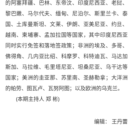
的阿塞拜疆、巴林、东帝汶、印度尼西亚、老挝、
黎巴嫩、马尔代夫、缅甸、尼泊尔、斯里兰卡、泰
国、土库曼斯坦、文莱、伊朗、亚美尼亚、约旦、
越南、柬埔寨、孟加拉国等国家，其中印度尼西亚
同时实行免签和落地签政策；非洲的埃及、多哥、
佛得角、几内亚比绍、科摩罗、科特迪瓦、马达加
斯加、马拉维、毛里塔尼亚、坦桑尼亚、乌干达等
国家；美洲的圭亚那、苏里南、圣赫勒拿；大洋洲
的帕劳、图瓦卢、瓦努阿图；以及欧洲的乌克兰。
(本期主持人 郑 彬)
编辑： 王丹蕾