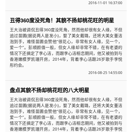
2016-11-01 16:37:00
丑得360度没死角！其貌不扬却桃花旺的明星
王大治被调侃丑得360度没死角，然而他却很有女人缘，不但
追过苗圃(据说两人是发小)，娶了美女戴璐，还将大美女董洁
泡到手，难怪苗圃会赞他“很花心，非常有女人缘，见一个，
爱一个”。彭顺颜值一般，但女人缘却非常不错，在有老婆的
情况下还搞定了李心洁，而跟李心洁相恋期间，他又被拍到与
香港嫩模罗凯珊开房，2014年，背着李心洁跟26岁歌手李悦
彤约会。
2016-08-25 14:55:00
盘点其貌不扬却桃花旺的八大明星
王大治被调侃丑得360度没死角，然而他却很有女人缘，不但
追过苗圃(据说两人是发小)，娶了美女戴璐，还将大美女董洁
泡到手，难怪苗圃会赞他“很花心，非常有女人缘，见一个，
爱一个”。彭顺颜值一般，但女人缘却非常不错，在有老婆的
情况下还搞定了李心洁，而跟李心洁相恋期间，他又被拍到与
香港嫩模罗凯珊开房，2014年，背着李心洁跟26岁歌手李悦