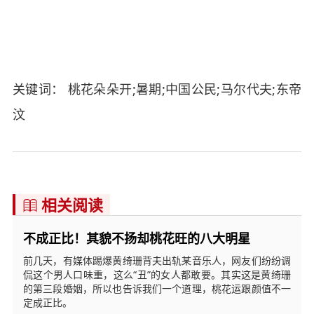
关键词： 桃花朵朵开;暑期;中国公民;马尔代夫;东帝
汶
相关阅读

不成正比！其貌不扬却桃花旺的八大明星
前几天，有媒体踢爆黄绮珊背夫出轨某音乐人，网友们纷纷调
侃这个男人口味重，这么“丑”的女人都敢要。其实这是黄绮珊
的第三段婚姻，所以也告诉我们一个道理，桃花运跟颜值不一
定成正比。