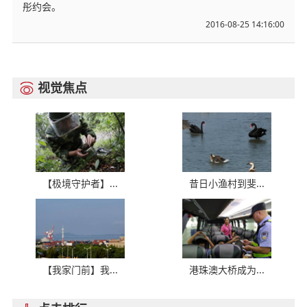
彤约会。
2016-08-25 14:16:00
视觉焦点

【极境守护者】...
昔日小渔村到斐...
【我家门前】我...
港珠澳大桥成为...