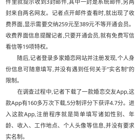
件里就提示收到3封邮件,其中一封是系统邮件,另两
封来自两名网友。记者点开邮件查看时,就出现了收
费界面,显示需要交纳259元至389元不等开通会员。
收费界面信息提醒记者,只要开通会员,就有免费写信
看信等19项特权。
随后,记者登录多家婚恋网站并注册发现,个人身
份信息可随意填写,并没有遇到任何关于“实名制”的
限制。
在调查过程中,记者下载了一款婚恋交友App,这
款App有160多万次下载,5分制评分下获评4.7分。进
入这款App,注册程序就是简单填写诸如性别、年
龄、收入、工作地点、个人头像等信息,并没有要求
实名制。