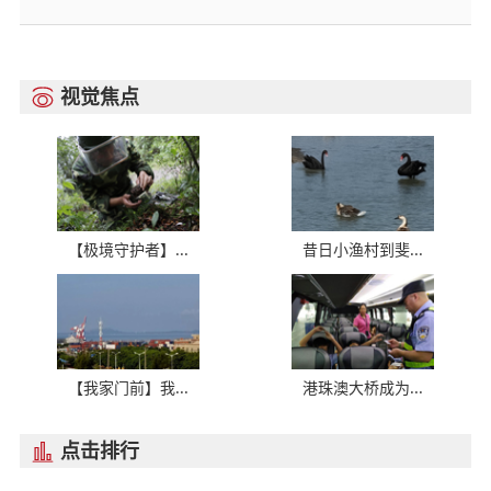
视觉焦点

【极境守护者】...
昔日小渔村到斐...
【我家门前】我...
港珠澳大桥成为...
点击排行
