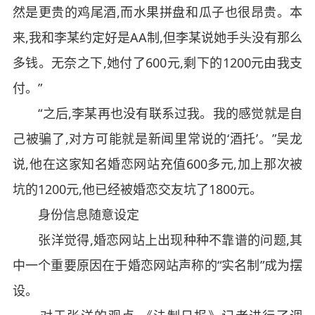
然是更贵的鸡尾酒,而水果拼盘和瓜子也很昂贵。本
来,我和李某约定好是AA制,但李某说她手头没有那么
多钱。无奈之下,她付了600元,剩下的1200元由我支
付。”
“之后,李某再也没有联系过我。我的感觉就是自
己被骗了,对方可能就是新闻里常说的‘酒托’。”吴龙
说,他在这家知名婚恋网站充值600多元,加上那次被
坑的1200元,他已经被婚恋交友坑了1800元。
身份信息随意设定
张洋觉得,婚恋网站上出现种种不靠谱的问题,其
中一个重要原因在于婚恋网站声称的“实名制”成为摆
设。