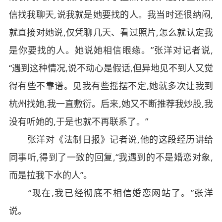
信找我聊天,说我就是她要找的人。我当时还很纳闷,
就直接对她说,仅凭聊几天、看过照片,怎么就认定我
是你要找的人。她说她相信眼缘。”张洋对记者说,
“遇到这种情况,说不动心是假话,但异地见不到人又觉
得有些不靠谱。见我有些摇摆不定,她就多次让我到
杭州找她,我一直敷衍。后来,她又不断推荐我炒股,我
没有听她的,于是也就不再联系了。”
张洋对《法制日报》记者说,他的这段经历讲给
同事听,得到了一致的回复,“我遇到的不是婚恋对象,
而是拉我下水的人”。
“现在,我已经彻底不相信婚恋网站了。”张洋
说。