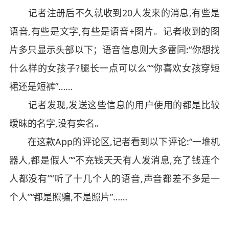
记者注册后不久就收到20人发来的消息,有些是
语音,有些是文字,有些是语音+图片。记者收到的图
片多只显示头部以下；语音信息则大多雷同:“你想找
什么样的女孩子?腿长一点可以么”“你喜欢女孩穿短
裙还是短裤”……
记者发现,发送这些信息的用户使用的都是比较
暧昧的名字,没有实名。
在这款App的评论区,记者看到以下评论:“一堆机
器人,都是假人”“不充钱天天有人发消息,充了钱连个
人都没有”“听了十几个人的语音,声音都差不多是一
个人”“都是照骗,不是照片”……