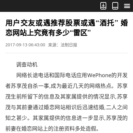



用户交友或遇推荐股票或遇“酒托” 婚
恋网站上究竟有多少“雷区”
2017-09-13 06:43:00
来源：法制日报
调查动机
网络长途电话和国际电话应用WePhone的开发
者苏享茂自杀一事,成为最近几天的网络热点。苏享
茂生前所留下的信息及其家属提供的情况显示,苏享
茂与其前妻通过婚恋网站相识后迅速结婚,二人之间
知之甚少。其家属提供的信息进一步显示,苏享茂的
前妻在婚恋网站上的注册资料多处造假。