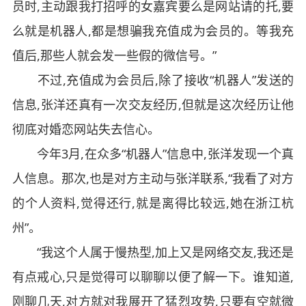
员时,主动跟我打招呼的女嘉宾要么是网站请的托,要
么就是机器人,都是想骗我充值成为会员的。等我充
值后,那些人就会发一些假的微信号。”
不过,充值成为会员后,除了接收“机器人”发送的
信息,张洋还真有一次交友经历,但就是这次经历让他
彻底对婚恋网站失去信心。
今年3月,在众多“机器人”信息中,张洋发现一个真
人信息。那次,也是对方主动与张洋联系,“我看了对方
的个人资料,觉得还行,就是离得比较远,她在浙江杭
州”。
“我这个人属于慢热型,加上又是网络交友,我还是
有点戒心,只是觉得可以聊聊以便了解一下。谁知道,
刚聊几天,对方就对我展开了猛烈攻势,只要有空就微