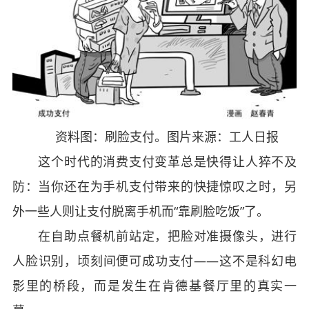
资料图：刷脸支付。图片来源：工人日报
这个时代的消费支付变革总是快得让人猝不及
防：当你还在为手机支付带来的快捷惊叹之时，另
外一些人则让支付脱离手机而“靠刷脸吃饭”了。
在自助点餐机前站定，把脸对准摄像头，进行
人脸识别，顷刻间便可成功支付——这不是科幻电
影里的桥段，而是发生在肯德基餐厅里的真实一