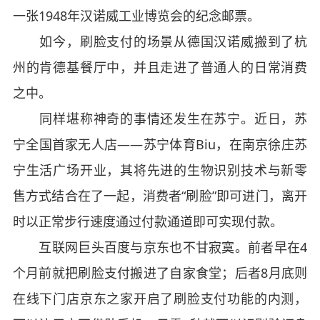
一张1948年汉诺威工业博览会的纪念邮票。
如今，刷脸支付的场景从德国汉诺威搬到了杭
州的肯德基餐厅中，并且走进了普通人的日常消费
之中。
同样堪称神奇的事情还发生在苏宁。近日，苏
宁全国首家无人店——苏宁体育Biu，在南京徐庄苏
宁生活广场开业，其将先进的生物识别技术与新零
售方式结合在了一起，消费者“刷脸”即可进门，离开
时以正常步行速度通过付款通道即可实现付款。
互联网巨头百度与京东也不甘寂寞。前者早在4
个月前就把刷脸支付搬进了自家食堂；后者8月底则
在线下门店京东之家开启了刷脸支付功能的内测，