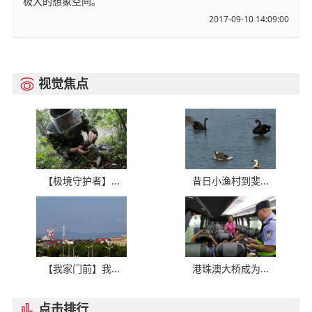
极大的想象空间。
2017-09-10 14:09:00
视觉焦点

【极境守护者】...
昔日小渔村到斐...
【我家门前】我...
港珠澳大桥成为...
点击排行
