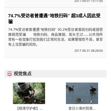
2017-09-01 15:11:00
74.7%受访者曾遭遇“地铁扫码” 超3成人因此受
骗
74.7%受访者曾遭遇“地铁扫码” 30.2%受访者曾因扫码或接受
推销而受骗 地铁扫码、商品推销、街头乞讨……公共场所
常有一些现象打扰到我们正常的生活，如果警惕性不高，甚至
有上当受骗的风险。
2017-08-31 08:28:00
视觉焦点

【极境守护者】...
昔日小渔村到斐...