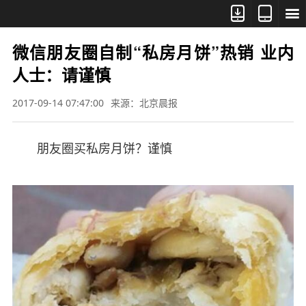



微信朋友圈自制“私房月饼”热销 业内
人士：请谨慎
2017-09-14 07:47:00
来源：北京晨报
朋友圈买私房月饼？谨慎