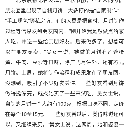
朋友圈里出现了自制月饼，大多打的是“自家制作”、
“手工现包”等私房牌。有的人更是把食材、月饼制作
过程等信息发到朋友圈内。“刚开始我是想做点给家
人吃，并送一些给亲朋好友。后来做多了，想着可
以在朋友圈卖。”吴女士说，她做的月饼有莲蓉蛋
黄、牛肉、豆沙等口味，除广式月饼外，还有苏式
月饼。上周，她将制作流程和成果发在了朋友圈，
没想到，吸引了不少好友关注。一些好友看到月饼
做得挺漂亮，就找她买了一些来试吃。吴女士说，
自制的月饼一个大约有100克，根据口味不同，定价
在每个10至15元。“一些好友尝过后，觉得味道还可
以，又继续来买。”吴女士说，这两周，她和婆婆一