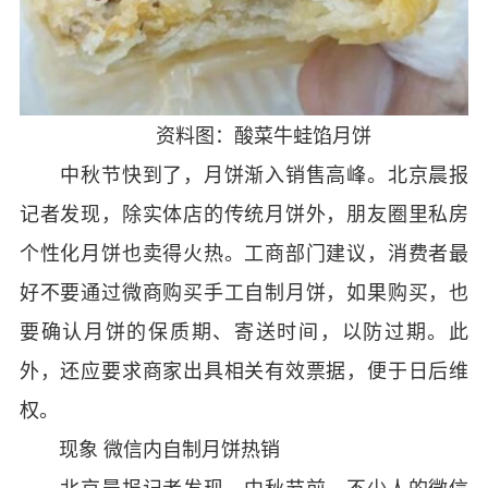
资料图：酸菜牛蛙馅月饼
中秋节快到了，月饼渐入销售高峰。北京晨报
记者发现，除实体店的传统月饼外，朋友圈里私房
个性化月饼也卖得火热。工商部门建议，消费者最
好不要通过微商购买手工自制月饼，如果购买，也
要确认月饼的保质期、寄送时间，以防过期。此
外，还应要求商家出具相关有效票据，便于日后维
权。
现象 微信内自制月饼热销
北京晨报记者发现，中秋节前，不少人的微信