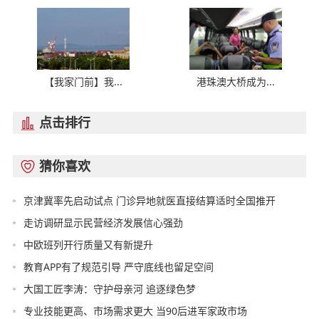
【我家门前】我...
港珠澳大桥成为...
点击排行

猜你喜欢

京津冀率先启动试点 门诊异地就医直接结算适时全国推开
走访调研显示民营经济发展信心强劲
中欧班列开行质量又有新提升
教育APP有了规范引导 严守底线也留足空间
大国工匠李涛：守护母亲河 追逐绿色梦
专业技能更高、市场需求更大 当90后进军家政市场