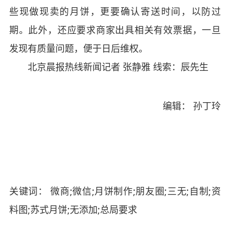
些现做现卖的月饼，更要确认寄送时间，以防过
期。此外，还应要求商家出具相关有效票据，一旦
发现有质量问题，便于日后维权。
北京晨报热线新闻记者 张静雅 线索：辰先生
编辑： 孙丁玲
关键词： 微商;微信;月饼制作;朋友圈;三无;自制;资
料图;苏式月饼;无添加;总局要求