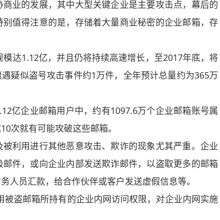
商业的发展，其中大型关键企业是主要攻击点，幕后的
特别值得注意的是，存储着大量商业秘密的企业邮箱，存
达1.12亿，并且仍将持续高速增长，至2017年底，将
遭遇疑似盗号攻击事件约1万件，全年预计总量约为365万
亿企业邮箱用户中，约有1097.6万个企业邮箱账号属
10次就有可能攻破这些邮箱。
被利用进行其他恶意攻击、欺诈的现象尤其严重。企业
圾邮件，或向企业内部发送欺诈邮件，以盗取更多的邮箱
财务人员汇款，给合作伙伴或客户发送虚假信息等。
被盗邮箱所持有的企业内网访问权限，对企业内网实施