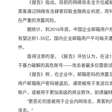
《报告》指出，目前的网络攻击全方位威胁
黑客通过网络攻击肆意窃取金融商业机密，而
在严重的泄露风险。
据统计，到2016年底，中国企业邮箱用户规模
有望达到1.35亿。国内企业邮箱用户平均每天
件。
值得注意的是，《报告》评估认为，在这1.12
于暴力破解的高危账号——攻击者最多仅需尝试
《报告》称，在企业中，邮箱密码的泄露及
用户邮箱账户密码被盗后，通常被用于发送垃
账户，或被用于更加高级的商业欺诈，如诱骗
“更恶劣的是被用于企业内网攻击，黑客利用
攻击。”