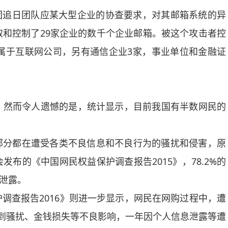
团追日团队应某大型企业的协查要求，对其邮箱系统的异
和控制了29家企业的数千个企业邮箱。被这个攻击者控
属于互联网公司，另有通信企业3家，事业单位和金融证
然而令人遗憾的是，统计显示，目前我国有半数网民的
部分都在遭受各类不良信息和不良行为的骚扰和侵害，原
布的《中国网民权益保护调查报告2015》，78.2%的
被泄露。
查报告2016》则进一步显示，网民在网购过程中，遭
露受到骚扰、金钱损失等不良影响，一年因个人信息泄露等遭