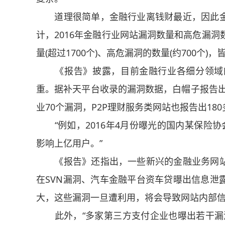
道理很简单，金融行业离钱财最近，因此金
计，2016年金融行业网站漏洞数量和高危漏洞
量(超过1700个)、高危漏洞的数量(约700
《报告》披露，目前金融行业各细分领域的
重。据补天平台收录的漏洞数据，白帽子报告出保
业70个漏洞，P2P理财服务类网站也报告出18
“例如，2016年4月份曝光的国内某保险协
影响上亿用户。”
《报告》还指出，一些新兴的金融业务网站
在SVN漏洞、汽车金融平台资车贷曝出信息泄
大，这些漏洞一旦遭利用，将会导致网站内部
此外，“多家第三方支付企业也曝出若干漏洞