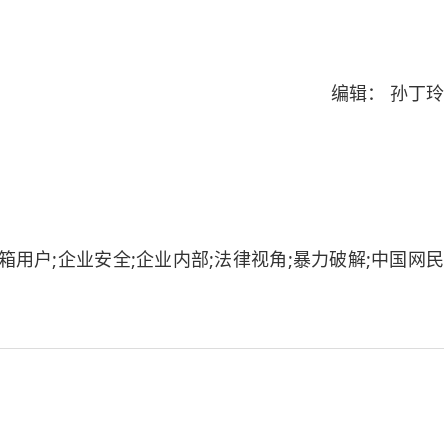
编辑： 孙丁玲
邮箱用户;企业安全;企业内部;法律视角;暴力破解;中国网民