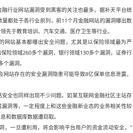
融行业网站漏洞受到黑客的关注也最多。据补天平台统
数量都处于各行业前列，前11个月金融网站的漏洞曝出数
个)，皆领先于教育培训、汽车交通、医疗卫生等行业。
网站基本都曝出安全问题，尤其是以保险领域最为严
险领域260多个漏洞，银行领域130多个漏洞，证券行
0多个漏洞。
会网站存在的安全漏洞隐患可能导致8亿保单信息泄露，
安全也同样出现不少问题。如某互联网金融社区主站存
露漏洞等，一定程度上和这些金融新业态的业务相关性较
信息和数据库数据遭窃取。
，一旦遭利用，将会影响平台用户的资金流动安全。”