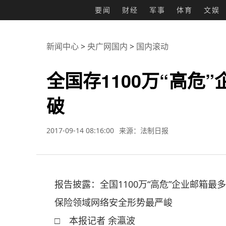
要闻
财经
军事
体育
文娱
新闻中心
>
央广网国内
>
国内滚动
全国存1100万“高危
破
2017-09-14 08:16:00
来源：法制日报
报告披露：全国1100万“高危”企业邮箱最多
保险领域网络安全形势最严峻
□ 本报记者 余瀛波