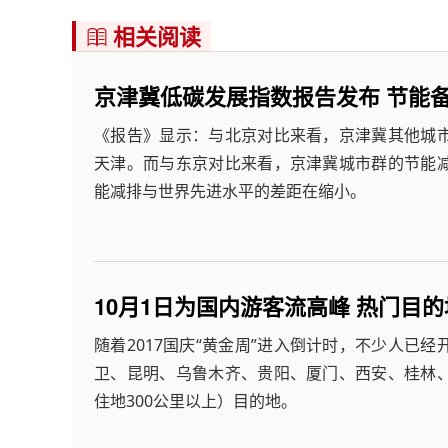
相关阅读

京津冀低碳发展指数报告发布 节能备
《报告》显示：与北京对比来看，京津冀其他城
天津。而与东京对比来看，京津冀城市群的节能
能减排与世界先进水平的差距在缩小。
10月1日为国内游客流高峰 热门目
随着2017国庆“黄金周”进入倒计时，不少人已
卫、昆明、乌鲁木齐、贵阳、厦门、西安、桂林
住地300公里以上）目的地。