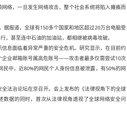
网络，一旦发生网络攻击，整个社会系统将陷入瘫痪而
报道，全球有150多个国家和地区超过20万台电脑受
银行，甚至连中石油的加油站，都相继被病毒攻破。
信息面临着异常严重的安全危机。研究显示，在目前约
0万个企业邮箱账号属高危账号——攻击者最多仅需尝试10次
网民中，近80%的网民个人身份信息被泄露，有50%的网
网络安全法治论坛在京召开。会上发布的《法律视角下的全球
露上述数据的同时，首次从法律视角透视了全球网络安全问