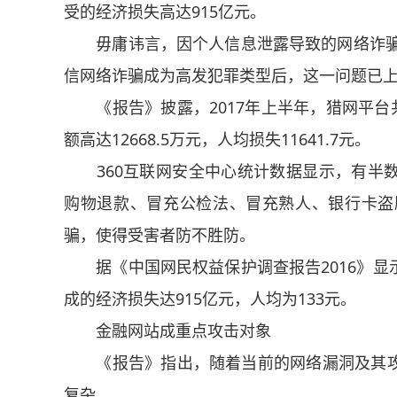
受的经济损失高达915亿元。
毋庸讳言，因个人信息泄露导致的网络诈骗，
信网络诈骗成为高发犯罪类型后，这一问题已
《报告》披露，2017年上半年，猎网平台共
额高达12668.5万元，人均损失11641.7元。
360互联网安全中心统计数据显示，有半数
购物退款、冒充公检法、冒充熟人、银行卡盗
骗，使得受害者防不胜防。
据《中国网民权益保护调查报告2016》显
成的经济损失达915亿元，人均为133元。
金融网站成重点攻击对象
《报告》指出，随着当前的网络漏洞及其攻
复杂。