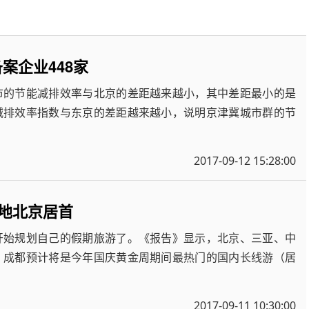
案企业448家
市的节能减排效率与北京的差距越来越小，其中差距最小的是
减排效率指数与东京的差距越来越小，说明京津冀城市群的节
2017-09-12 15:28:00
的地北京居首
经开始规划自己的假期旅游了。《报告》显示，北京、三亚、中
、成都预计将是今年国庆黄金周期间最热门的国内长线游（居
2017-09-11 10:30:00