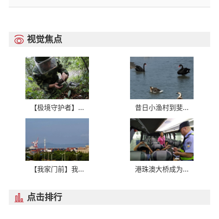
视觉焦点

【极境守护者】...
昔日小渔村到斐...
【我家门前】我...
港珠澳大桥成为...
点击排行
