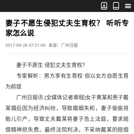



妻子不愿生侵犯丈夫生育权？ 听听专
家怎么说
2017-09-26 07:21:00
来源：广州日报
妻子不愿生 侵犯丈夫生育权？
专家解析：男方享有生育权 但以女方自愿生育
为前提
广州日报讯 (全媒体记者章程)女子黄某和男子戴
某婚后因为经济纠纷，导致婚姻失和，妻子偷偷将
胎儿引产，导致丈夫戴某将妻子告上法庭，要求赔
偿精神损失费。最终法院判决，不采纳戴某的赔偿