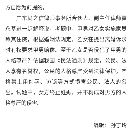
方自愿为前提的。
广东尚之信律师事务所合伙人、副主任律师霍
永基进一步解释说，考题中，甲男对乙女实施家暴
致其住院，根据婚姻法规定，乙女在提出离婚诉求
时有权要求甲男赔偿。至于乙女是否侵犯了甲男的
人格尊严？依据我国《民法通则》规定，公民、法
人享有名誉权，公民的人格尊严受到法律保护，严
格禁止用侮辱、诽谤等方式损害公民、法人的名
誉。试题中，女方终止妊娠，并不构成对男方的人
格尊严的侵害。
编辑： 孙丁玲