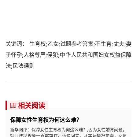
关键词： 生育权;乙女;试题参考答案;不生育;丈夫;妻
子怀孕;人格尊严;侵犯;中华人民共和国妇女权益保障
法;民法通则
相关阅读

保障女性生育权为何这么难？
新华网评：保障女性生育权为何这么难？,因为女性婚育问题，
就业歧视现象一直都存在。话说回来，从实际情况来看，女员