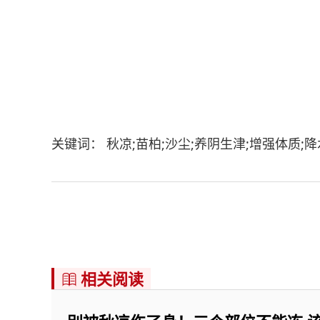
关键词： 秋凉;苗柏;沙尘;养阴生津;增强体质;降
相关阅读
