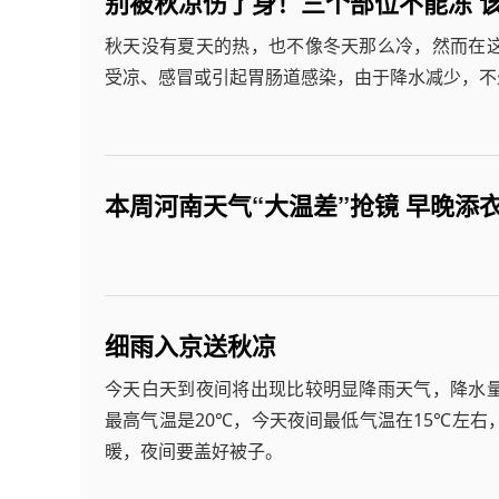
别被秋凉伤了身！三个部位不能冻 
秋天没有夏天的热，也不像冬天那么冷，然而在
受凉、感冒或引起胃肠道感染，由于降水减少，不
本周河南天气“大温差”抢镜 早晚添衣
细雨入京送秋凉
今天白天到夜间将出现比较明显降雨天气，降水
最高气温是20℃，今天夜间最低气温在15℃左右
暖，夜间要盖好被子。