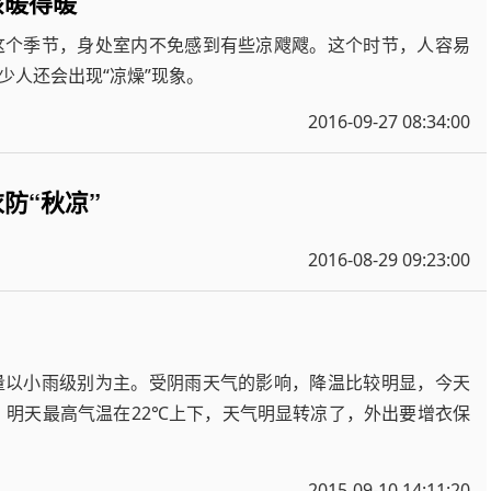
该暖得暖
这个季节，身处室内不免感到有些凉飕飕。这个时节，人容易
少人还会出现“凉燥”现象。
2016-09-27 08:34:00
防“秋凉”
2016-08-29 09:23:00
量以小雨级别为主。受阴雨天气的影响，降温比较明显，今天
，明天最高气温在22℃上下，天气明显转凉了，外出要增衣保
2015-09-10 14:11:20