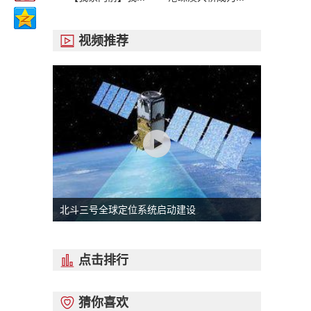
视频推荐

北斗三号全球定位系统启动建设
点击排行

猜你喜欢
