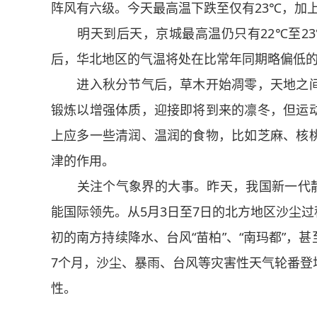
阵风有六级。今天最高温下跌至仅有23℃，加
明天到后天，京城最高温仍只有22℃至23
后，华北地区的气温将处在比常年同期略偏低
进入秋分节气后，草木开始凋零，天地之间
锻炼以增强体质，迎接即将到来的凛冬，但运
上应多一些清润、温润的食物，比如芝麻、核
津的作用。
关注个气象界的大事。昨天，我国新一代静止
能国际领先。从5月3日至7日的北方地区沙尘过
初的南方持续降水、台风“苗柏”、“南玛都”，
7个月，沙尘、暴雨、台风等灾害性天气轮番登
性。