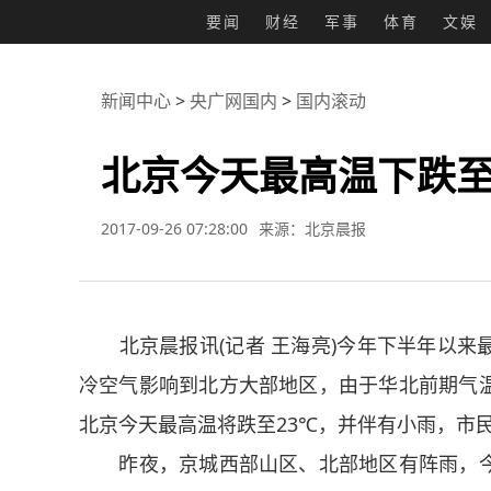
要闻
财经
军事
体育
文娱
新闻中心
>
央广网国内
>
国内滚动
北京今天最高温下跌至
2017-09-26 07:28:00
来源：北京晨报
北京晨报讯(记者 王海亮)今年下半年以来
冷空气影响到北方大部地区，由于华北前期气
北京今天最高温将跌至23℃，并伴有小雨，市
昨夜，京城西部山区、北部地区有阵雨，今