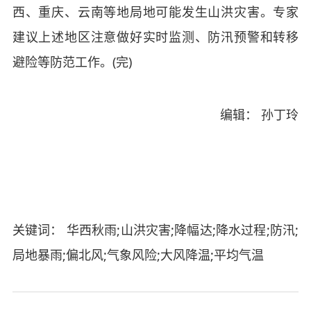
西、重庆、云南等地局地可能发生山洪灾害。专家
建议上述地区注意做好实时监测、防汛预警和转移
避险等防范工作。(完)
编辑： 孙丁玲
关键词： 华西秋雨;山洪灾害;降幅达;降水过程;防汛;
局地暴雨;偏北风;气象风险;大风降温;平均气温