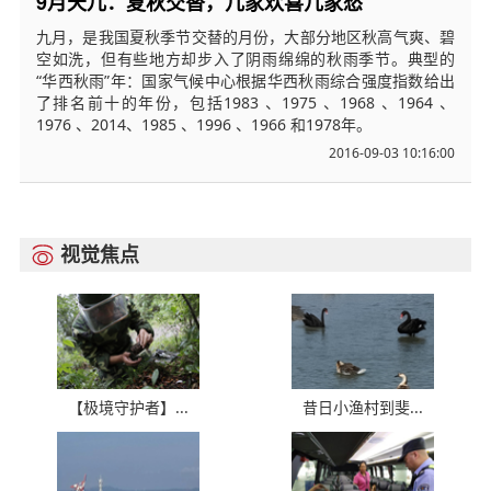
9月天儿：夏秋交替，几家欢喜几家愁
九月，是我国夏秋季节交替的月份，大部分地区秋高气爽、碧
空如洗，但有些地方却步入了阴雨绵绵的秋雨季节。典型的
“华西秋雨”年：国家气候中心根据华西秋雨综合强度指数给出
了排名前十的年份，包括1983 、1975 、1968 、1964 、
1976 、2014、1985 、1996 、1966 和1978年。
2016-09-03 10:16:00
视觉焦点

【极境守护者】...
昔日小渔村到斐...