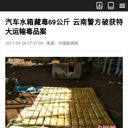



汽车水箱藏毒69公斤 云南警方破获特
大运输毒品案
2017-09-26 07:57:00
来源：中国新闻网