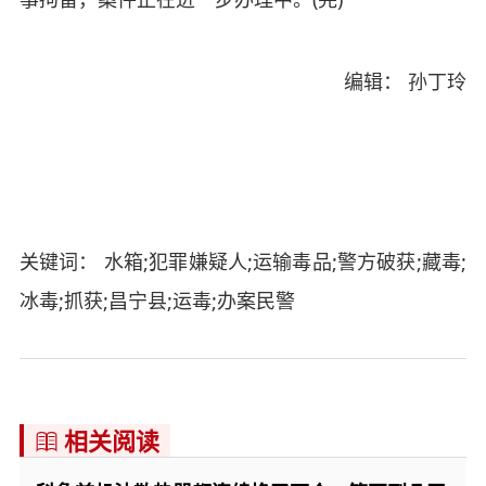
编辑： 孙丁玲
关键词： 水箱;犯罪嫌疑人;运输毒品;警方破获;藏毒;
冰毒;抓获;昌宁县;运毒;办案民警
相关阅读
