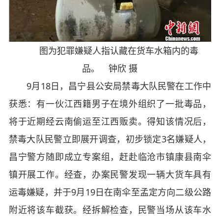
图为犯罪嫌疑人指认藏在货车水箱内的毒
品。 钟欣 摄
9月18日，昌宁县公安局禁毒大队民警在工作中
获悉：有一伙江西籍男子在境外组织了一批毒品，
将于近期经云南偷运至江西贩卖。得知该情况后，
禁毒大队民警立即展开调查，初步锁定3名嫌疑人，
昌宁警方随即成立专案组，赶赴临沧市镇康县南伞
镇开展工作。经查，办案民警发现一辆大货车具有
运毒嫌疑，并于9月19日在南伞至孟定方向二级公路
附近将该车截获。经拆解检查，民警当场从该车水