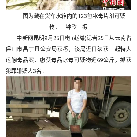
图为藏在货车水箱内的123包冰毒片剂可疑
物。 钟欣 摄
中新网昆明9月25日电 (赵曦)记者25日从云南省
保山市昌宁县公安局获悉，该局近日破获一起特大
运输毒品案，缴获毒品冰毒可疑物近69公斤，抓获
犯罪嫌疑人3名。