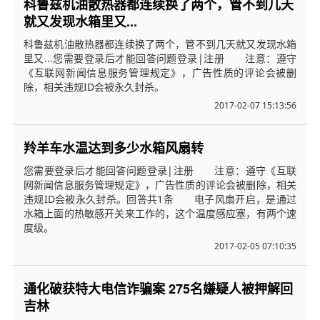
科鲁兹机油散热器都连续换了两个，管不到几天
就又发现水箱里又...
科鲁兹机油散热器都连续换了两个，管不到几天就又发现水箱
里又...您需要登录后才能回答问题登录|注册 注意：遵守
《互联网新闻信息服务管理规定》，广告性质的评论会被删
除，相关违规ID会被永久封杀。
2017-02-07 15:13:56
羚羊车水温达到多少水箱风扇转
您需要登录后才能回答问题登录|注册 注意：遵守《互联
网新闻信息服务管理规定》，广告性质的评论会被删除，相关
违规ID会被永久封杀。回答共1条 电子风扇开启，是通过
水箱上面的热敏感开关来工作的，这个温度感应塞，有两个速
度级。
2017-02-05 07:10:35
通化破获特大电信诈骗案 275名嫌疑人被押解回
吉林