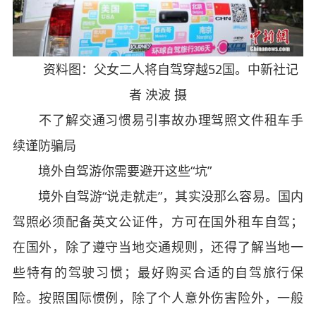
资料图：父女二人将自驾穿越52国。中新社记
者 泱波 摄
不了解交通习惯易引事故办理驾照文件租车手
续谨防骗局
境外自驾游你需要避开这些“坑”
境外自驾游“说走就走”，其实没那么容易。国内
驾照必须配备英文公证件，方可在国外租车自驾；
在国外，除了遵守当地交通规则，还得了解当地一
些特有的驾驶习惯；最好购买合适的自驾旅行保
险。按照国际惯例，除了个人意外伤害险外，一般