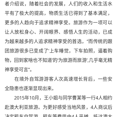
者介绍说，随着社会的发展，人们的收入和生活水
平有了极大的提高，物质生活已得到了基本满足，
更多的人趋向于追求精神享受。旅游作为一项可以
让人放松身心、开阔眼界、感悟人生的活动，已成
为越来越多的人追求精神享受的首选，“而传统的跟
团旅游很多已变成了‘上车睡觉，下车拍照，逼着购
物，回到家啥也不知道’的‘为旅游而旅游’,几乎毫无精
神享受可言”。
在境外自驾游游客人次高速增长背后，一些安
全隐患也逐渐显现出来。
2015年10月，王小姐与同学曹某等一行4人相约
赴澳大利亚旅游。为更好感受当地风景，4人商议后
决定租车自驾游，租车等费用由4人平摊。抵达澳大