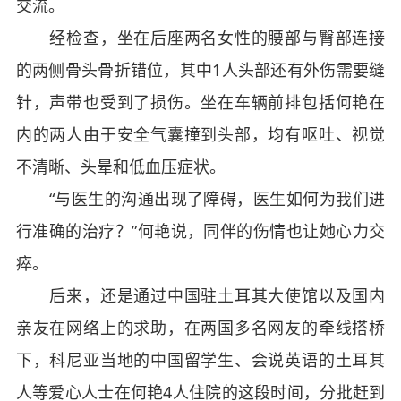
交流。
经检查，坐在后座两名女性的腰部与臀部连接
的两侧骨头骨折错位，其中1人头部还有外伤需要缝
针，声带也受到了损伤。坐在车辆前排包括何艳在
内的两人由于安全气囊撞到头部，均有呕吐、视觉
不清晰、头晕和低血压症状。
“与医生的沟通出现了障碍，医生如何为我们进
行准确的治疗？”何艳说，同伴的伤情也让她心力交
瘁。
后来，还是通过中国驻土耳其大使馆以及国内
亲友在网络上的求助，在两国多名网友的牵线搭桥
下，科尼亚当地的中国留学生、会说英语的土耳其
人等爱心人士在何艳4人住院的这段时间，分批赶到