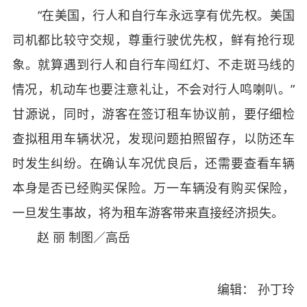
“在美国，行人和自行车永远享有优先权。美国
司机都比较守交规，尊重行驶优先权，鲜有抢行现
象。就算遇到行人和自行车闯红灯、不走斑马线的
情况，机动车也要注意礼让，不会对行人鸣喇叭。”
甘源说，同时，游客在签订租车协议前，要仔细检
查拟租用车辆状况，发现问题拍照留存，以防还车
时发生纠纷。在确认车况优良后，还需要查看车辆
本身是否已经购买保险。万一车辆没有购买保险，
一旦发生事故，将为租车游客带来直接经济损失。
赵 丽 制图／高岳
编辑： 孙丁玲