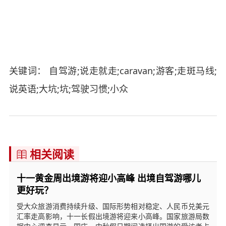
关键词： 自驾游;说走就走;caravan;游客;走斑马线;
说英语;大坑;坑;驾驶习惯;小众
相关阅读

十一黄金周出境游将迎小高峰 出境自驾游哪儿
更好玩？
受大众旅游消费持续升级、国际形势相对稳定、人民币兑美元
汇率走高影响，十一长假出境游将迎来小高峰。国家旅游局数