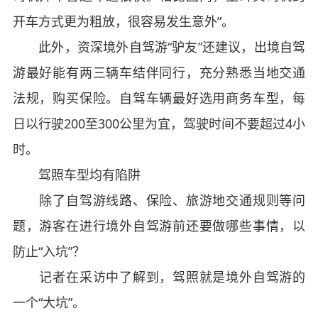
开车方式更为粗放，很容易发生意外”。
此外，资深境外自驾游“驴友”还建议，出境自驾
游最好能有两三辆车结伴同行，充分熟悉当地交通
法规，购买保险。自驾车辆最好选用商务车型，每
日以行驶200至300公里为宜，驾驶时间不要超过4小
时。
驾照车型均有陷阱
除了自驾游线路、保险、旅游地交通规则等问
题，游客在进行境外自驾游前还要做哪些事情，以
防止“入坑”？
记者在采访中了解到，驾照就是境外自驾游的
一个“大坑”。