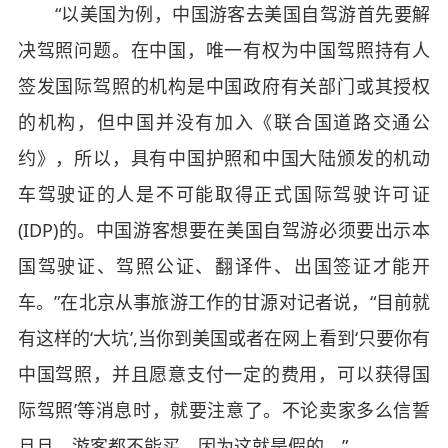
“以美国为例，中国游客去美国自驾游首先要解
决驾照问题。在中国，唯一有权为中国驾照持有人
签发国际驾照的机构是中国政府有关部门或其授权
的机构，但中国并没有加入《联合国道路交通公
约》，所以，具有中国护照和中国大陆颁发的机动
车驾驶证的人是不可能取得正式国际驾驶许可证
(IDP)的。中国游客想要在美国自驾游必须要出示本
国驾驶证、驾照公证、翻译件、出国签证才能开
车。”在北京从事旅游工作的甘源对记者说，“目前就
有这样的‘大坑’,当你到美国或者在网上看到‘只要你有
中国驾照，并且愿意支付一定的费用，可以获得国
际驾照’等消息时，就要注意了。不论卖家多么信誓
旦旦，游客都不能买，因为这就是假的。”