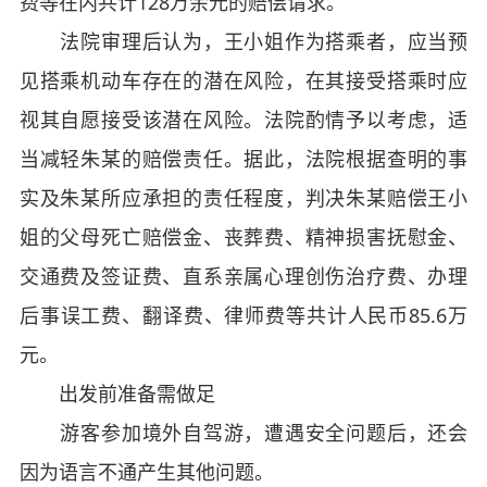
费等在内共计128万余元的赔偿请求。
法院审理后认为，王小姐作为搭乘者，应当预
见搭乘机动车存在的潜在风险，在其接受搭乘时应
视其自愿接受该潜在风险。法院酌情予以考虑，适
当减轻朱某的赔偿责任。据此，法院根据查明的事
实及朱某所应承担的责任程度，判决朱某赔偿王小
姐的父母死亡赔偿金、丧葬费、精神损害抚慰金、
交通费及签证费、直系亲属心理创伤治疗费、办理
后事误工费、翻译费、律师费等共计人民币85.6万
元。
出发前准备需做足
游客参加境外自驾游，遭遇安全问题后，还会
因为语言不通产生其他问题。