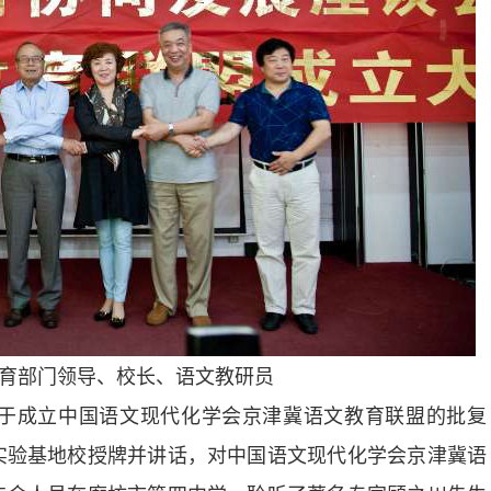
部门领导、校长、语文教研员
成立中国语文现代化学会京津冀语文教育联盟的批复
实验基地校授牌并讲话，对中国语文现代化学会京津冀语