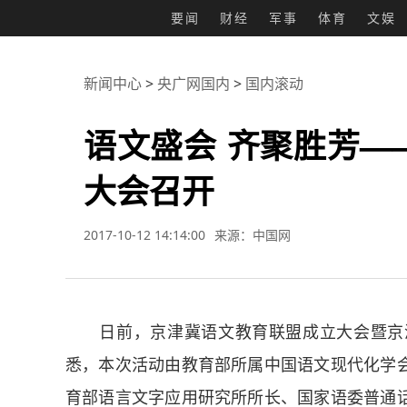
要闻
财经
军事
体育
文娱
新闻中心
>
央广网国内
>
国内滚动
语文盛会 齐聚胜芳—
大会召开
2017-10-12 14:14:00
来源：中国网
日前，京津冀语文教育联盟成立大会暨京津
悉，本次活动由教育部所属中国语文现代化学
育部语言文字应用研究所所长、国家语委普通