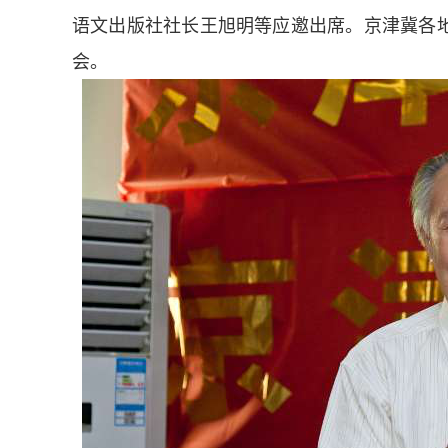
语文出版社社长王旭明等应邀出席。京津冀各
会。