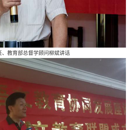
、教育部总督学顾问柳斌讲话