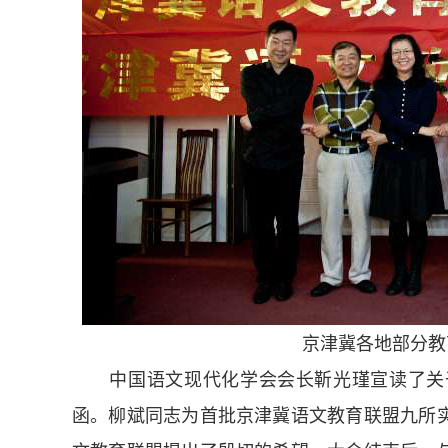
京津冀各地部分教育
中国语文现代化学会会长靳光瑾宣读了关于
函。柳斌同志为首批京津冀语文教育联盟九所