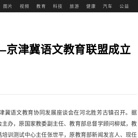
图片
视频
教育
科技
旅游
健康
汽车
公益
—京津冀语文教育联盟成立
冀语文教育协同发展座谈会在河北胜芳古镇召开。据
会主办，原国家教委副主任、教育部总督学顾问柳斌，教
话培训测试中心主任张世平，原教育部新闻发言人、现任