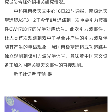
究员吴雪峰介绍相关研究情况。
中科院南极天文中心16日22时通报，南极巡天
望远镜AST3－2于今年8月追踪到一次重要引力波事
件GW170817的光学对应信号。此次引力波事件，
让人类首次观测到双中子星合并产生的引力波及伴
随其产生的电磁现象。我国南极望远镜成功追踪并
独立观测到该引力波光学信号，意味着中国天文设
备正加入国际关键天文事件的直接观测。
新华社记者 李响 摄