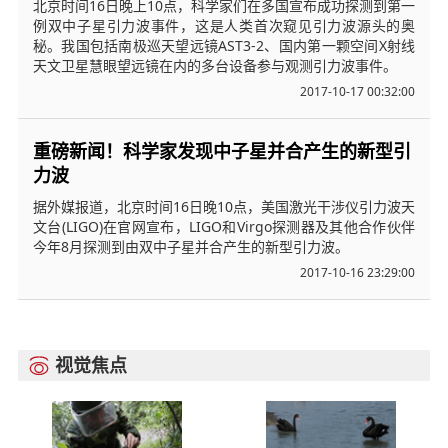
北京时间16日晚上10点，科学家们在多国宣布成功探测到第一
例双中子星引力波事件，这是人类首次窥见引力波源头的奥
秘。我国包括南极巡天望远镜AST3-2、国内第一颗空间X射线
天文卫星慧眼望远镜在内的多台设备参与观测引力波事件。
2017-10-17 00:32:00
重磅新闻！科学家发现中子星并合产生的新型引
力波
据外媒报道，北京时间16日晚10点，美国激光干涉仪引力波天
文台(LIGO)在官网宣布，LIGO和Virgo探测器及其他合作伙伴
今年8月探测到由双中子星并合产生的新型引力波。
2017-10-16 23:29:00
视觉焦点
