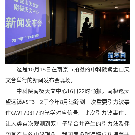
这是10月16日在南京市拍摄的中科院紫金山天
文台举行的新闻发布会现场。
中科院南极天文中心16日22时通报，南极巡天
望远镜AST3－2于今年8月追踪到一次重要引力波事
件GW170817的光学对应信号。此次引力波事件，
让人类首次观测到双中子星合并产生的引力波及伴
随其产生的电磁现象。我国南极望远镜成功追踪并