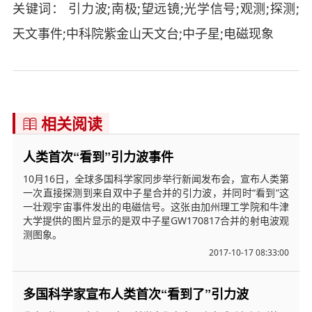
关键词： 引力波;南极;望远镜;光学信号;观测;探测;
天文事件;中科院紫金山天文台;中子星;电磁现象
相关阅读

人类首次“看到”引力波事件
10月16日，全球多国科学家同步举行新闻发布会，宣布人类第
一次直接探测到来自双中子星合并的引力波，并同时“看到”这
一壮观宇宙事件发出的电磁信号。这张由加州理工学院和牛津
大学提供的图片显示的是双中子星GW170817合并的射电波观
测图象。
2017-10-17 08:33:00
多国科学家宣布人类首次“看到了”引力波