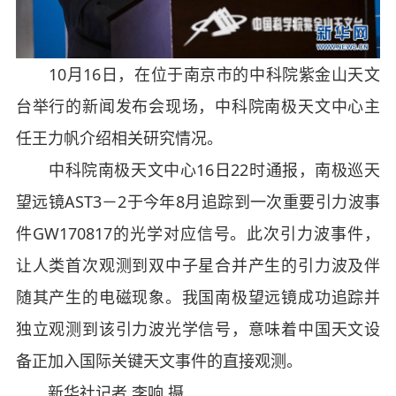
10月16日，在位于南京市的中科院紫金山天文
台举行的新闻发布会现场，中科院南极天文中心主
任王力帆介绍相关研究情况。
中科院南极天文中心16日22时通报，南极巡天
望远镜AST3－2于今年8月追踪到一次重要引力波事
件GW170817的光学对应信号。此次引力波事件，
让人类首次观测到双中子星合并产生的引力波及伴
随其产生的电磁现象。我国南极望远镜成功追踪并
独立观测到该引力波光学信号，意味着中国天文设
备正加入国际关键天文事件的直接观测。
新华社记者 李响 摄