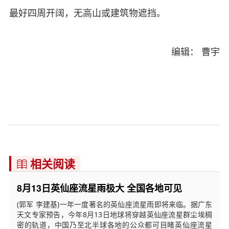
最好四周开阔，无高山或建筑物遮挡。
编辑： 曹宇
相关阅读

8月13日英仙座流星雨极大 全国各地可见
(郭军 李建基)一年一度著名的英仙座流星雨即将来临。据广东
天文专家预告，今年8月13日地球将穿越英仙座流星群尘埃稠
密的轨道，中国乃至北半球各地的公众都可目睹英仙座流星