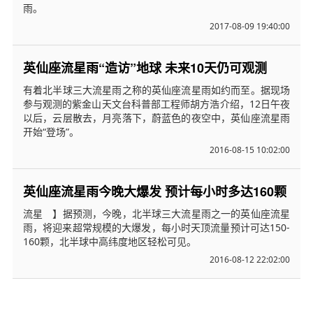
雨。
2017-08-09 19:40:00
英仙座流星雨“造访”地球 未来10天仍可观测
有着北半球三大流星雨之称的英仙座流星雨如约而至。据现场
参与观测的紫金山天文台科普部工程师胡方浩介绍，12日午夜
以后，云层散去，月亮落下，蔚蓝色的夜空中，英仙座流星雨
开始“登场”。
2016-08-15 10:02:00
英仙座流星雨今晚大爆发 预计每小时多达160颗
流星 】据预测，今晚，北半球三大流星雨之一的英仙座流星
雨，将迎来超常规模的大爆发，每小时天顶流量预计可达150-
160颗，北半球中高纬度地区轻松可见。
2016-08-12 22:02:00