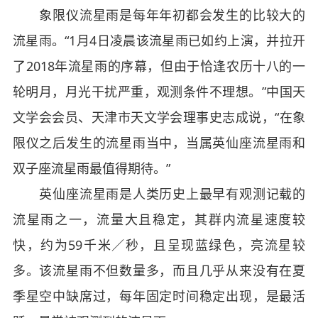
象限仪流星雨是每年年初都会发生的比较大的
流星雨。“1月4日凌晨该流星雨已如约上演，并拉开
了2018年流星雨的序幕，但由于恰逢农历十八的一
轮明月，月光干扰严重，观测条件不理想。”中国天
文学会会员、天津市天文学会理事史志成说，“在象
限仪之后发生的流星雨当中，当属英仙座流星雨和
双子座流星雨最值得期待。”
英仙座流星雨是人类历史上最早有观测记载的
流星雨之一，流量大且稳定，其群内流星速度较
快，约为59千米／秒，且呈现蓝绿色，亮流星较
多。该流星雨不但数量多，而且几乎从来没有在夏
季星空中缺席过，每年固定时间稳定出现，是最活