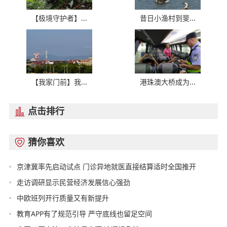
【极境守护者】...
昔日小渔村到斐...
【我家门前】我...
港珠澳大桥成为...
点击排行

猜你喜欢

京津冀率先启动试点 门诊异地就医直接结算适时全国推开
走访调研显示民营经济发展信心强劲
中欧班列开行质量又有新提升
教育APP有了规范引导 严守底线也留足空间