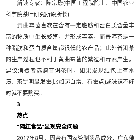
解读专家：陈宗懋(中国工程院院士、中国农业
科学院茶叶研究所原所长)
黄曲霉菌喜欢在含有一定脂肪和蛋白质含量丰
富的物质中生长繁殖，并形成毒素，而普洱茶是一
种脂肪和蛋白质含量都很低的农产品；此外普洱茶
的生产过程也不利于黄曲霉菌的繁殖和毒素产生。
建议消费者选购普洱茶时，如果发现纸包上有水
渍，茶饼明显发霉(比如起白霜、有霉点)或味道不好
时就不要购买。
3
热点
“网红食品”显现安全问题
2017年8月，因含有国家管制药品成分，广东佛