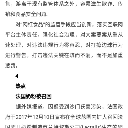
售，游离于现有监管体系之外，容易滋生欺诈、传
销和食品安全问题。
对“网红食品”的监管手段应当创新，落实互联网
平台主体责任，强化社会治理，对大案要案从重从
速处理，对违法违规行为零容忍，对打擦边球行为
进行警告。打击违法关键在疏而不漏，而不是加重
惩罚。
4
热点
法国奶粉被召回
据外媒报道，因疑受到沙门氏菌污染，法国政
府于2017年12月10日宣布在全球范围内扩大召回法
国婴儿奶粉制造商兰特黎斯公司(Lactalis)生产的婴