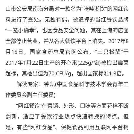
山市公安局南海分局对一款名为“咔哇潮饮”的网红饮
料进行了查处。无独有偶，被追捧的当红餐饮品牌
“一笼小确幸”，也因食品安全问题，其在上海的店面
全部停止营业，并从各大餐饮平台上消失。2017年8
月15日，国家食药总局官网公布，“三只松鼠”于
2017年1月22日生产的开心果(225g/袋)被检出霉菌
超标，其检出值为70 CFU/g，超出国家标准1.8倍。
解读专家：钟凯(中国食品科学技术学会青年工
作委员会副主任委员)
“网红餐饮”在营销、外形、口味等方面花样不断
翻新，适应了餐饮行业热点快速转换的特点。但
是，有些“网红食品”、保健食品利用互联网平台销