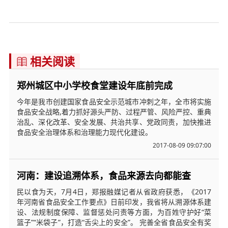
相关阅读

郑州城区中小学校食堂建设年底前完成
今年是我市创建国家食品安全示范城市冲刺之年，全市将实施
食品安全战略,着力抓好源头严防、过程严管、风险严控、重典
治乱、深化改革、安全发展、共治共享、党政同责，加快推进
食品安全治理体系和治理能力现代化建设。
2017-08-09 09:07:00
河南：建设追溯体系，食品来源去向都能查
民以食为天，7月4日，郑报融媒记者从省政府获悉，《2017
年河南省食品安全工作要点》日前印发，我省将从溯源体系建
设、法规制度保障、监督惩处问责等方面，为百姓守护好“菜
篮子”“米袋子”，打造“舌尖上的安全”。 完善全省食品安全有奖