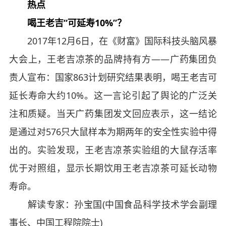
热点
喝王老吉“可延寿10%”？
2017年12月6日，在《财富》国际科技头脑风暴
大会上，王老吉凉茶的品牌持有方——广药集团负
责人宣布：国家863计划研究结果表明，喝王老吉可
延长寿命大约10%。这一言论引起了舆论的广泛关
注和质疑。当天广药集团发文回应表示，这一结论
是通过对576只大鼠样本为期两年的安全性实验中得
出的。实验发现，王老吉凉茶实验组的大鼠存活率
优于对照组，显示长期饮用王老吉凉茶可延长动物
寿命。
解读专家：孙宝国(中国食品科学技术学会副理
事长、中国工程院院士)