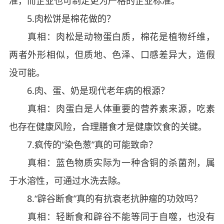
准，而企业也可制定更为严格的企业标准。
5.肉松饼是棉花做的？
真相：肉松是动物蛋白质，棉花是植物纤维，
两者外形相似，但质地、色泽、口感差异大，造假
没可能。
6.肉、蛋、奶是现代老年病的根源？
真相：肉蛋白是人体重要的营养素来源，吃素
也存在健康风险，合理膳食才是健康饮食的关键。
7.疯传的“染色葱”真的可能致命？
真相：蓝色物质实际为一种含铜的杀菌剂，属
于水溶性，可通过水洗去除。
8.“辟谷断食”真的有抗衰老抗肿瘤的功效吗？
真相：轻断食和辟谷不能等同于自噬，也没有