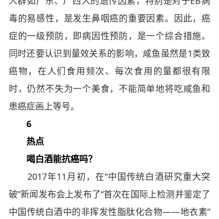
人群如广东、广西人的遗传因素，特别是对于EB病
毒的易感性，是发生鼻咽癌的重要因素。因此，癌
症的一级预防，即病因性预防，是一个综合措施。
同时还要认识到量效关系的影响，咸鱼虽然是1类致
癌物，在人们食用频次、每次食用的量都很有限
时，仍然不失为一个美食，不能简单地将吃咸鱼和
患癌症画上等号。
6
热点
喝白酒能抗癌吗？
2017年11月初，在“中国传统白酒研究重大突
破”新闻发布会上发布了“首次在国际上检测并鉴定了
中国传统白酒中的非挥发性脂肽化合物——地衣素”