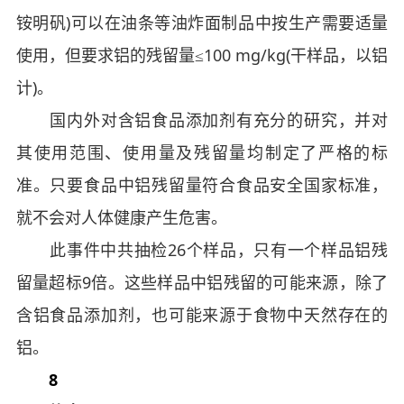
铵明矾)可以在油条等油炸面制品中按生产需要适量
使用，但要求铝的残留量≤100 mg/kg(干样品，以铝
计)。
国内外对含铝食品添加剂有充分的研究，并对
其使用范围、使用量及残留量均制定了严格的标
准。只要食品中铝残留量符合食品安全国家标准，
就不会对人体健康产生危害。
此事件中共抽检26个样品，只有一个样品铝残
留量超标9倍。这些样品中铝残留的可能来源，除了
含铝食品添加剂，也可能来源于食物中天然存在的
铝。
8