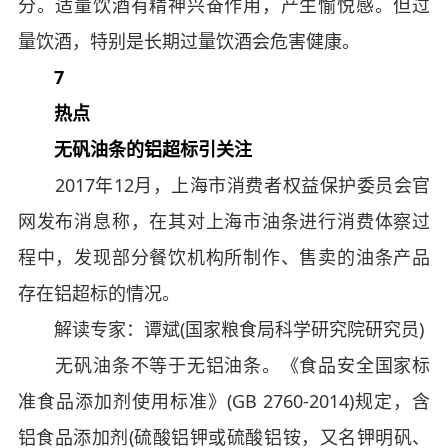
分。适量饮酒有精神兴奋作用，产生愉悦感。但过
量饮酒，特别是长期过量饮酒会危害健康。
7
热点
无矾油条的铝超标引关注
2017年12月，上海市消费者权益保护委员会官
网发布消息称，在其对上海市油条进行消费体察过
程中，发现部分餐饮机构所制作、售卖的油条产品
存在铝超标的情况。
解读专家：谭斌(国家粮食局科学研究院研究员)
无矾油条不等于无铝油条。《食品安全国家标
准食品添加剂使用标准》(GB 2760-2014)规定，含
铝食品添加剂(硫酸铝钾或硫酸铝铵，又名钾明矾、