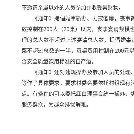
不邀请亲属以外的人员参加并收受其财物。
《通知》提倡婚事新办、力戒奢靡，丧事简
数控制在200人（20桌）以内，丧事宴请规
理的总人数不超过上述宴请总人数，提倡婚事丧
菜不超过总数的一半，每桌费用控制在200元
合安全质量饮用标准的自产酒。
《通知》还对违规操办及参加人员的处理、
等作了具体要求，要求村委会要依托村组现有
点。有条件的可以委托红白理事会统一操办，
服务群众，为群众排忧解难。