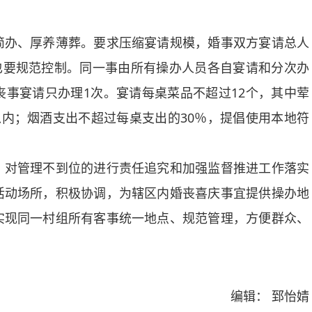
办、厚养薄葬。要求压缩宴请规模，婚事双方宴请总人
模也要规范控制。同一事由所有操办人员各自宴请和分次办
事宴请只办理1次。宴请每桌菜品不超过12个，其中荤
以内；烟酒支出不超过每桌支出的30％，提倡使用本地符
对管理不到位的进行责任追究和加强监督推进工作落实
活动场所，积极协调，为辖区内婚丧喜庆事宜提供操办地
实现同一村组所有客事统一地点、规范管理，方便群众、
编辑： 郅怡婧