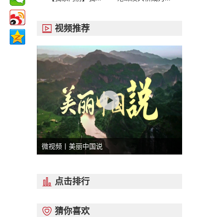
视频推荐

微视频丨美丽中国说
点击排行

猜你喜欢
