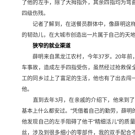
了他的左手，除了大拇指外，其余四指均为弯
四级伤残。
记者了解到，在送餐员群体中，像薛明这样的残
的韧劲儿，在大城市创造出一片属于自己的天
狭窄的就业渠道
薛明来自黑龙江农村，今年37岁。20年前
车事故，造成左手四指受伤，虽然经过抢救保
工的同乡过上了富足的生活，他也有了出去闯
他。
直到去年3月，在亲戚的介绍下，他来到了北
基本上什么都安过。”凭借着自己的勤劳，薛明的
他发现自己的左手阻碍了他干“精细活儿”的质
丝，涉及到很多细小的零部件，我的双手配合不