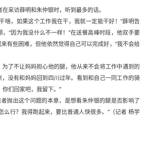
者在采访薛明和朱仲银时，听到最多的话。
啥，如果这个工作我在干，我就一定能干好！”薛明告
，“因为我没什么不一样！”在送餐高峰时段，他双手要
来有些困难，但他依然觉得自己可以完成好，“我不会给
为了不让妈妈担心他的腿，他从来不会将工作中遇到的
京，没有和妈妈回到四川过年。看到和自己一同工作的骑
，你们回家吧，我留下。”
者抛出这个问题的本意，是想看朱仲银的腿是否影响了
怎么行？我得跑起来，要比普通人快很多。”（记者 杨学