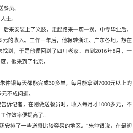
送餐员。
人士。
后来安装上了义肢，走起路来一瘸一拐。中专毕业后，
0多元的收入。工作一年后，他辗转浙江、广东各地，想在
找到，于是他便回到了四川老家。直到2016年8月，一
态度，他来到了北京。
银每天都能完成30多单，每月能拿到7000元以上的
多元不成问题。
告诉记者，在刚做送餐员时，收入每月才1000多元，不
，工作效率便提高了。
安排了一些送餐比较容易的地区。”朱仲银说，在最初