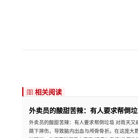
相关阅读

外卖员的酸甜苦辣：有人要求帮倒垃
外卖员的酸甜苦辣：有人要求帮倒垃圾 对雨天又
跳下摔伤，导致脑内出血与颅骨骨折。在这庞大