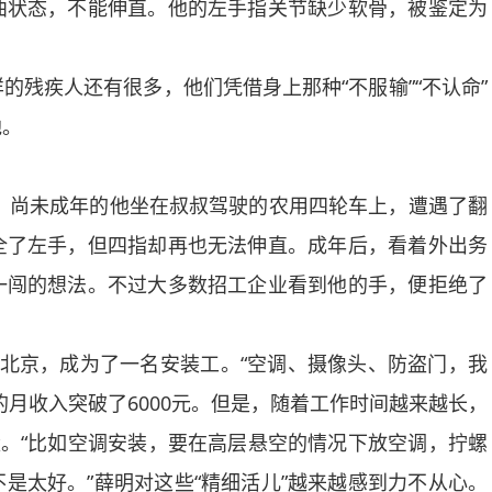
曲状态，不能伸直。他的左手指关节缺少软骨，被鉴定为
疾人还有很多，他们凭借身上那种“不服输”“不认命”
地。
，尚未成年的他坐在叔叔驾驶的农用四轮车上，遭遇了翻
全了左手，但四指却再也无法伸直。成年后，看着外出务
一闯的想法。不过大多数招工企业看到他的手，便拒绝了
京，成为了一名安装工。“空调、摄像头、防盗门，我
月收入突破了6000元。但是，随着工作时间越来越长，
量。“比如空调安装，要在高层悬空的情况下放空调，拧螺
是太好。”薛明对这些“精细活儿”越来越感到力不从心。