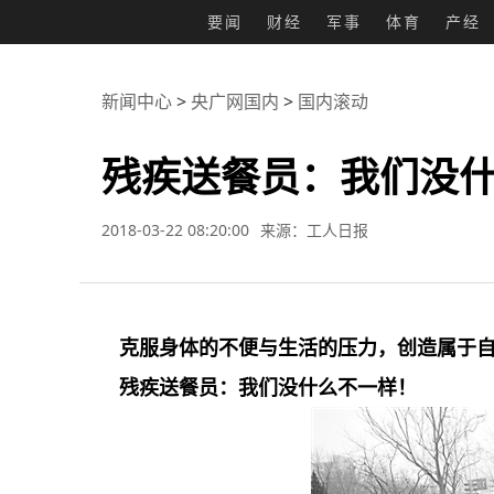
要闻
财经
军事
体育
产经
新闻中心
>
央广网国内
>
国内滚动
残疾送餐员：我们没
2018-03-22 08:20:00
来源：工人日报
克服身体的不便与生活的压力，创造属于
残疾送餐员：我们没什么不一样！