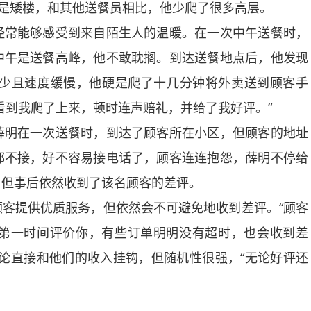
都是矮楼，和其他送餐员相比，他少爬了很多高层。
常能够感受到来自陌生人的温暖。在一次中午送餐时，
中午是送餐高峰，他不敢耽搁。到达送餐地点后，他发现
梯少且速度缓慢，他硬是爬了十几分钟将外卖送到顾客手
看到我爬了上来，顿时连声赔礼，并给了我好评。”
明在一次送餐时，到达了顾客所在小区，但顾客的地址
都不接，好不容易接电话了，顾客连连抱怨，薛明不停给
，但事后依然收到了该名顾客的差评。
提供优质服务，但依然会不可避免地收到差评。“顾客
第一时间评价你，有些订单明明没有超时，也会收到差
论直接和他们的收入挂钩，但随机性很强，“无论好评还