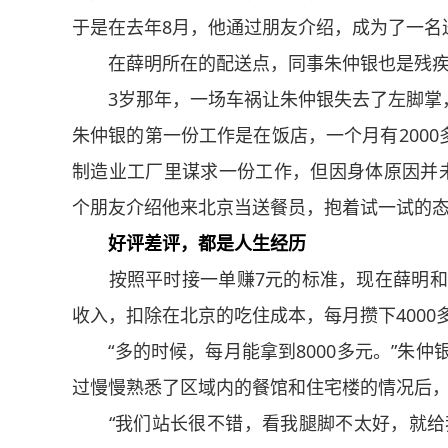
于是在去年8月，他通过朋友介绍，成为了一名
在薛明所在的配送点，同事朱仲银也是残疾
3岁那年，一场车祸让朱仲银失去了左脚掌，
朱仲银的第一份工作是在饭店，一个月有200
制造业工厂里谋求一份工作，但因身体原因并未
个朋友介绍他来北京当送餐员，抱着试一试的
好评差评，都是人生经历
按照平时接一单赚7元的标准，现在薛明和朱仲
收入，扣除在北京的吃住成本，每月攒下4000
“多的时候，每月能拿到8000多元。”朱仲银
过慢慢熟悉了区域内的餐馆和住宅楼的情况后
“我们站长很不错，看我腿脚不太好，就给我