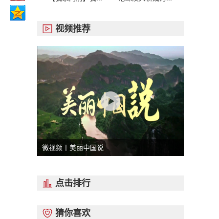
视频推荐

微视频丨美丽中国说
点击排行

猜你喜欢
