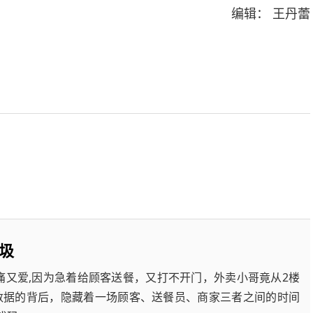
编辑： 王丹蕾
圾
痛又爱,因为急着给顾客送餐，又打不开门，外卖小哥竟从2楼
数据的背后，隐藏着一场顾客、送餐员、商家三者之间的时间