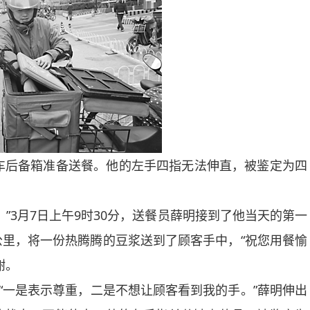
后备箱准备送餐。他的左手四指无法伸直，被鉴定为四
3月7日上午9时30分，送餐员薛明接到了他当天的第一
里，将一份热腾腾的豆浆送到了顾客手中，“祝您用餐愉
谢。
一是表示尊重，二是不想让顾客看到我的手。”薛明伸出