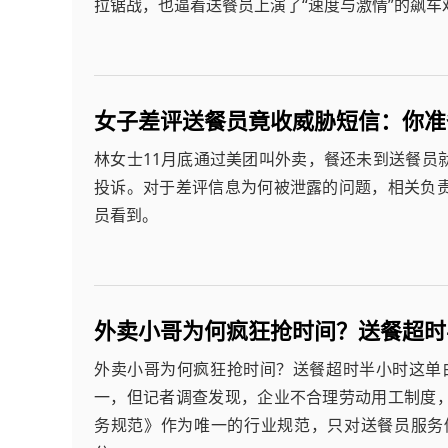
拉锯战，也逼着送餐员上演了“速度与激情”的飙车
女子差评送餐员竟收威胁短信：你准
林女士11月底通过美团叫外卖，餐还未到送餐员
投诉。对于差评信息为何被泄露的问题，相关负
员看到。
外卖小哥为何疯狂抢时间？送餐超时
外卖小哥为何疯狂抢时间？送餐超时半小时这单
一，但记者调查发现，企业不合理劳动用工制度
务规范》作为唯一的行业规范，只对送餐员服务