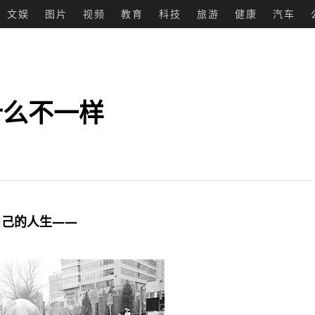
文娱
图片
视频
教育
科技
旅游
健康
汽车
什么不一样
自己的人生——