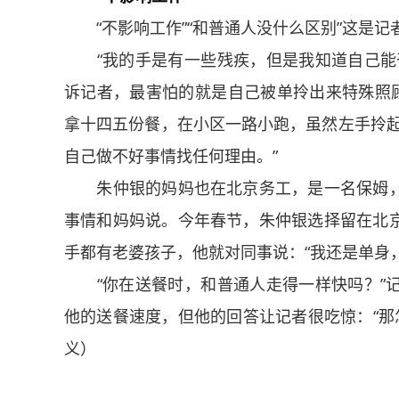
“不影响工作”“和普通人没什么区别”这是记
“我的手是有一些残疾，但是我知道自己能干
诉记者，最害怕的就是自己被单拎出来特殊照顾
拿十四五份餐，在小区一路小跑，虽然左手拎起
自己做不好事情找任何理由。”
朱仲银的妈妈也在北京务工，是一名保姆，
事情和妈妈说。今年春节，朱仲银选择留在北
手都有老婆孩子，他就对同事说：“我还是单身
“你在送餐时，和普通人走得一样快吗？”记
他的送餐速度，但他的回答让记者很吃惊：“那
义）