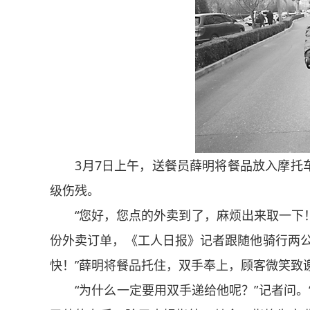
3月7日上午，送餐员薛明将餐品放入摩托车
级伤残。
“您好，您点的外卖到了，麻烦出来取一下！”
份外卖订单，《工人日报》记者跟随他骑行两公
快！”薛明将餐品托住，双手奉上，顾客微笑致
“为什么一定要用双手递给他呢？”记者问。“