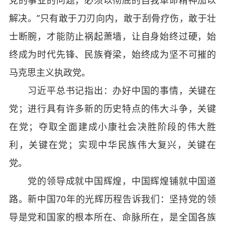
党的事业的问题，必须以彻底的自我革命精神加以
解决。”只有敢于刀刃向内，敢于刮骨疗伤，敢于壮
士断腕，才能防止祸起萧墙，让自身始终过硬，始
终成为时代先锋、民族脊梁，始终成为坚不可摧的
马克思主义执政党。
习近平总书记指出：办好中国的事情，关键在
党；进行具有许多新的历史特点的伟大斗争，关键
在党；夺取全面建成小康社会决胜阶段的伟大胜
利，关键在党；实现中华民族伟大复兴，关键在
党。
党的领导成就中国辉煌，中国辉煌铺就中国道
路。新中国70年的光辉历程告诉我们：坚持党的领
导是党和国家的根本所在、命脉所在，是全国各族