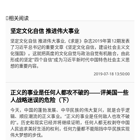

相关阅读
坚定文化自信 推进伟大事业
坚定文化自信 推进伟大事业,《求是》杂志2019年第12期发表
了习近平总书记的重要文章《坚定文化自信，建设社会主义文
化强国》。这就把高度的文化自觉与政治自觉有机融合，由此
形成的坚定“四个自信”成为习近平新时代中国特色社会主义思
想的重要内容。
2019-07-18 13:50:00
正义的事业是任何人都攻不破的——评美国一些
人战略迷误的危险（下）
今天，中国的蓬勃发展、中华民族的伟大复兴，就是合乎逻
辑、顺应潮流的正义事业。“正义的事业是任何敌人也攻不破
的”。历史和现实已经并将继续证明，任何人都无权剥夺中国
人民追求美好生活的权利，任何力量都不能阻挡中华民族实现
伟大梦想的步伐。