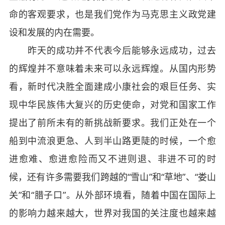
命的客观要求，也是我们党作为马克思主义政党建
设和发展的内在需要。
昨天的成功并不代表今后能够永远成功，过去
的辉煌并不意味着未来可以永远辉煌。从国内形势
看，新时代决胜全面建成小康社会的艰巨任务、实
现中华民族伟大复兴的历史使命，对党和国家工作
提出了前所未有的新挑战新要求。我们正处在一个
船到中流浪更急、人到半山路更陡的时候，一个愈
进愈难、愈进愈险而又不进则退、非进不可的时
候，还有许多需要我们跨越的“雪山”和“草地”、“娄山
关”和“腊子口”。从外部环境看，随着中国在国际上
的影响力越来越大，世界对我国的关注度也越来越