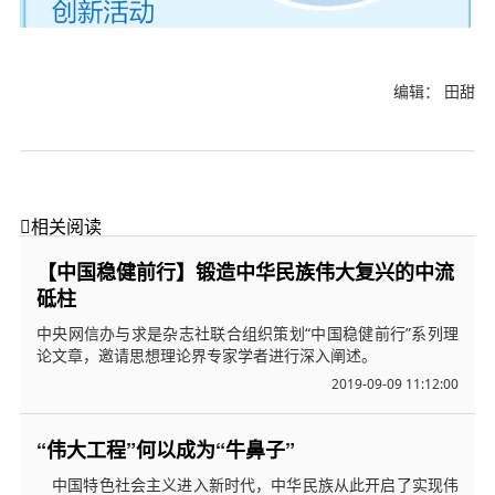
编辑： 田甜

相关阅读
【中国稳健前行】锻造中华民族伟大复兴的中流
砥柱
中央网信办与求是杂志社联合组织策划“中国稳健前行”系列理
论文章，邀请思想理论界专家学者进行深入阐述。
2019-09-09 11:12:00
“伟大工程”何以成为“牛鼻子”
中国特色社会主义进入新时代，中华民族从此开启了实现伟