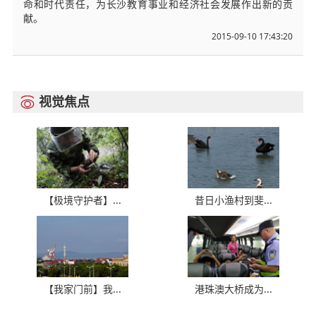
命和时代责任，为长沙教育事业和经济社会发展作出新的贡
献。
2015-09-10 17:43:20
视觉焦点

【极境守护者】...
昔日小渔村到斐...
【我家门前】我...
港珠澳大桥成为...