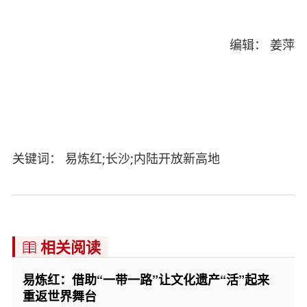
编辑： 姜萍
关键词： 易炼红;长沙;内陆开放新高地
相关阅读

易炼红：借助“一带一路”让文化遗产“活”起来
重返世界舞台