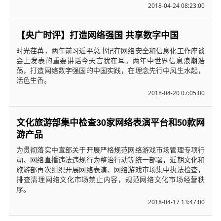
2018-04-24 08:23:00
【央广时评】打造网络强国 共享数字中国
时光荏苒，两年前习近平总书记在网络安全和信息化工作座谈
会上发表的重要讲话今天言犹在耳。两年中世界信息浪潮浩
荡，打造网络数字强国的中国实践，在理念先行中风生水起，
活色生香。
2018-04-20 07:05:00
文化旅游部集中检查30家网络表演平台和50款网
游产品
为贯彻落实中宣部关于开展严格规范网络游戏市场管理专项行
动、网络直播违法违规行为整治行动等统一部署，近期文化和
旅游部再次组织开展网络表演、网络游戏市场集中执法检查，
排查清理网络文化市场禁止内容，规范网络文化市场经营秩
序。
2018-04-17 13:47:00