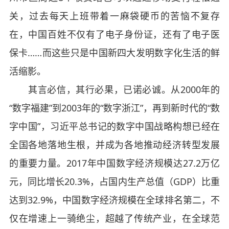
关，过去每天上班带着一麻袋硬币的苦恼不复存
在，中国百姓不仅有了电子身份证，还有了电子医
保卡……而这些只是中国新四大发明数字化生活的鲜
活缩影。
其言必信，其行必果，已诺必诚。从2000年的
“数字福建”到2003年的“数字浙江”，再到新时代的“数
字中国”，习近平总书记的数字中国战略构想已经在
全国各地落地生根，并成为各地推动经济转型发展
的重要力量。2017年中国数字经济规模达27.2万亿
元，同比增长20.3%，占国内生产总值（GDP）比重
达到32.9%，中国数字经济规模在全球排名第二，不
仅在增速上一骑绝尘，超越了传统产业，在全球范