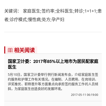
关键词： 家庭医生;签约率;全科医生;转诊;1+1+1;患
者;诊疗模式;慢性病;处方;孕产妇
相关阅读

国家卫计委：2017年85%以上地市为居民配家庭
医生
5月10日，国家卫计委举行例行新闻发布会，介绍家庭医生签
约服务和护理工作有关情况。在编制、人员聘用、在岗培训、
评奖推优、职称晋升等方面重点向承担签约服务工作的人员倾
斜，为家庭医生创造良好的发展环境。
2017-05-11 06:19:00