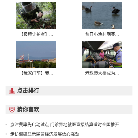
【极境守护者】...
昔日小渔村到斐...
【我家门前】我...
港珠澳大桥成为...
点击排行

猜你喜欢

京津冀率先启动试点 门诊异地就医直接结算适时全国推开
走访调研显示民营经济发展信心强劲